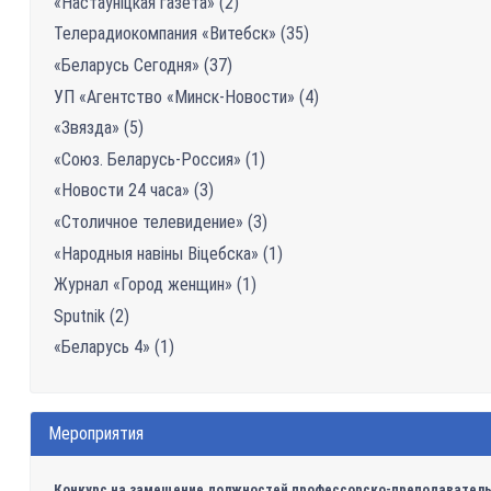
«Настаўніцкая газетa» (2)
Телерадиокомпания «Витебск» (35)
«Беларусь Сегодня» (37)
УП «Агентство «Минск-Новости» (4)
«Звязда» (5)
«Союз. Беларусь-Россия» (1)
«Новости 24 часа» (3)
«Столичное телевидение» (3)
«Народныя навіны Віцебска» (1)
Журнал «Город женщин» (1)
Sputnik (2)
«Беларусь 4» (1)
Мероприятия
Конкурс на замещение должностей профессорско-преподавательс