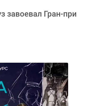
з завоевал Гран-при