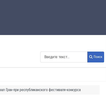
Поиск
Поиск
вал Гран-при республиканского фестиваля-конкурса