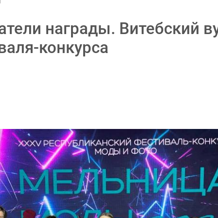
атели награды. Витебский ву
валя-конкурса