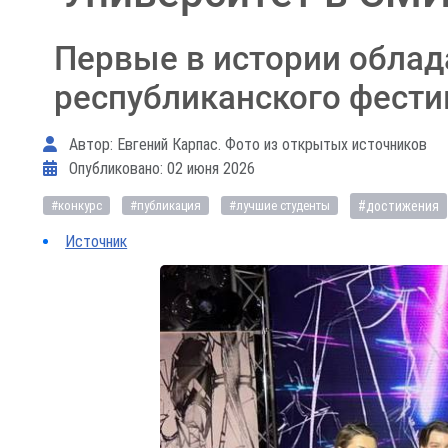
Первые в истории облад
республиканского фести
Информация о материале
Автор:
Евгений Карпас. Фото из открытых источников
Опубликовано: 02 июня 2026
#достижения
#конкурс
#публикация
#лучшие студенты
Источник