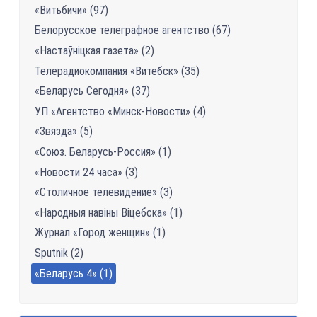
«Витьбичи» (97)
Белорусское телеграфное агентство (67)
«Настаўніцкая газетa» (2)
Телерадиокомпания «Витебск» (35)
«Беларусь Сегодня» (37)
УП «Агентство «Минск-Новости» (4)
«Звязда» (5)
«Союз. Беларусь-Россия» (1)
«Новости 24 часа» (3)
«Столичное телевидение» (3)
«Народныя навіны Віцебска» (1)
Журнал «Город женщин» (1)
Sputnik (2)
«Беларусь 4» (1)