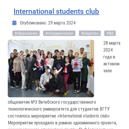
International students club
Информация о материале
Опубликовано: 29 марта 2024
#образование
#сотрудничество
#общество
#ФД
28 марта
2024
года в
актовом
зале
общежития №3 Витебского государственного
технологического университета для студентов ВГТУ
состоялось мероприятие «International students club».
Мероприятие проходило в рамках одноименного проекта,