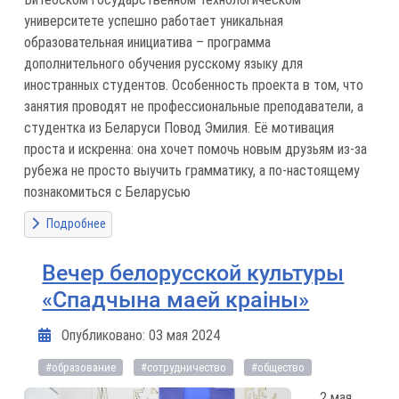
университете успешно работает уникальная
образовательная инициатива – программа
дополнительного обучения русскому языку для
иностранных студентов. Особенность проекта в том, что
занятия проводят не профессиональные преподаватели, а
студентка из Беларуси Повод Эмилия. Её мотивация
проста и искренна: она хочет помочь новым друзьям из-за
рубежа не просто выучить грамматику, а по-настоящему
познакомиться с Беларусью
Подробнее
Вечер белорусской культуры
«Спадчына маей краіны»
Информация о материале
Опубликовано: 03 мая 2024
#образование
#сотрудничество
#общество
2 мая