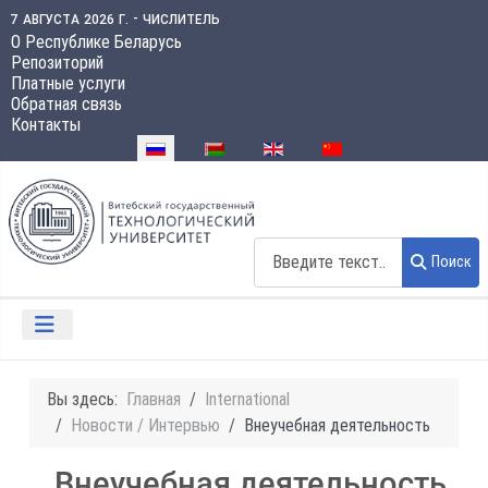
7 августа 2026 г. - числитель
О Республике Беларусь
Репозиторий
Платные услуги
Обратная связь
Контакты
Выберите язык
Поиск
Поиск
Вы здесь:
Главная
International
Новости / Интервью
Внеучебная деятельность
Внеучебная деятельность