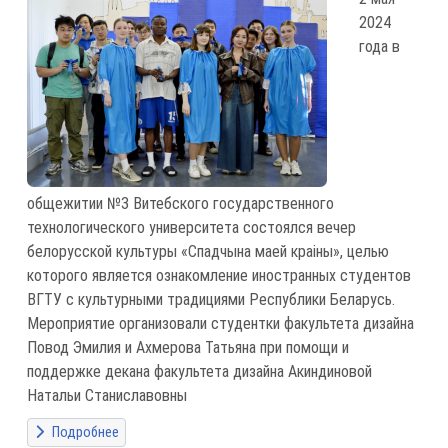
2024
года в
общежитии №3 Витебского государственного
технологического университета состоялся вечер
белорусской культуры «Спадчына маей краіны», целью
которого является ознакомление иностранных студентов
ВГТУ с культурными традициями Республики Беларусь.
Мероприятие организовали студентки факультета дизайна
Повод Эмилия и Ахмерова Татьяна при помощи и
поддержке декана факультета дизайна Акиндиновой
Натальи Станиславовны
Подробнее