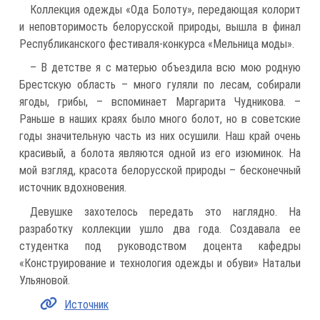
Коллекция одежды «Ода Болоту», передающая колорит
и неповторимость белорусской природы, вышла в финал
Республиканского фестиваля-конкурса «Мельница моды».
– В детстве я с матерью объездила всю мою родную
Брестскую область – много гуляли по лесам, собирали
ягоды, грибы, – вспоминает Маргарита Чудникова. –
Раньше в наших краях было много болот, но в советские
годы значительную часть из них осушили. Наш край очень
красивый, а болота являются одной из его изюминок. На
мой взгляд, красота белорусской природы – бесконечный
источник вдохновения.
Девушке захотелось передать это наглядно. На
разработку коллекции ушло два года. Создавала ее
студентка под руководством доцента кафедры
«Конструирование и технология одежды и обуви» Натальи
Ульяновой.
Источник