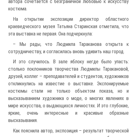
автора сочетается с безграничной любовью к искусству
костюма.
На открытии экспозиции директор областного
краеведческого музея Татьяна Старинская отметила, что
эта выставка не первая. Она подчеркнула:
– Мы рады, что Людмила Тараканова открыта к
сотрудничеству, и согласилась вновь удивить наш город.
И это случилось. В зале яблоку негде было упасть:
столько поклонников творчества Людмилы Таракановой,
друзей, коллег – преподавателей и студентов, художников
откликнулись на известие о выставке. Экспонируемые
костюмы стали не только объектом показа, но и
высказыванием художника о моде, о многих явлениях в
мире искусства, о выдающихся личностях. И это глубокие,
яркие, очень интересные и красивые образные
высказывания.
Как пояснила автор, экспозиция – результат творческой