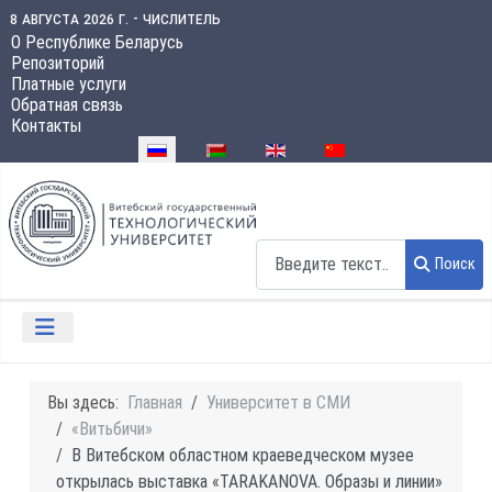
8 августа 2026 г. - числитель
О Республике Беларусь
Репозиторий
Платные услуги
Обратная связь
Контакты
Выберите язык
Поиск
Поиск
Вы здесь:
Главная
Университет в СМИ
«Витьбичи»
В Витебском областном краеведческом музее
открылась выставка «TARAKANOVA. Образы и линии»