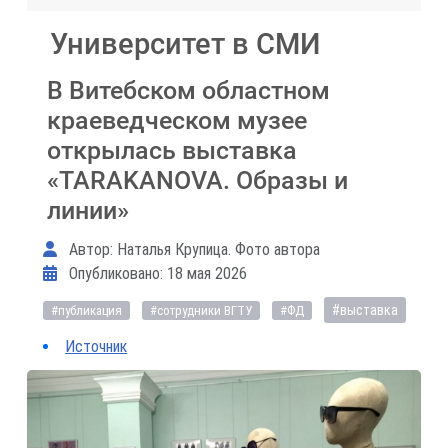
Университет в СМИ
В Витебском областном
краеведческом музее
открылась выставка
«TARAKANOVA. Образы и
линии»
Информация о материале
Автор:
Наталья Крупица. Фото автора
Опубликовано: 18 мая 2026
#выставка
#публикация
#сотрудники ВГТУ
#ФД
Источник