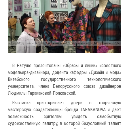
В Ратуше презентованы «Образы и линии» известного
модельера-дизайнера, доцента кафедры «Дизайн и мода»
Витебского государственного технологического
университета, члена Белорусского союза дизайнеров
Людмилы Таракановой-Попковской.
Выставка приоткрывает дверь в творческую
мастерскую создательницы бренда TARAKANOVA и дает
возможность зрителям увидеть самобытную
художественную палитру, в которой безусловный талант