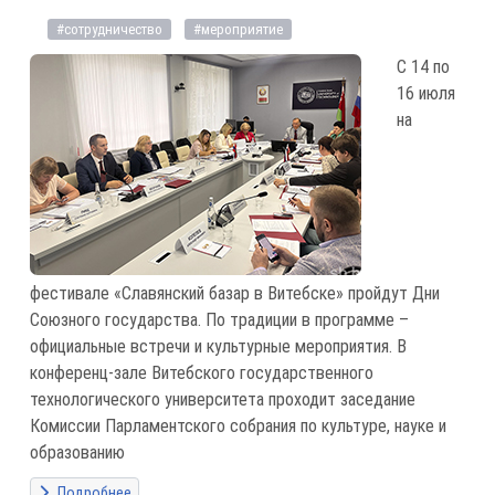
#сотрудничество
#мероприятие
С 14 по
16 июля
на
фестивале «Славянский базар в Витебске» пройдут Дни
Союзного государства. По традиции в программе –
официальные встречи и культурные мероприятия. В
конференц-зале Витебского государственного
технологического университета проходит заседание
Комиссии Парламентского собрания по культуре, науке и
образованию
Подробнее