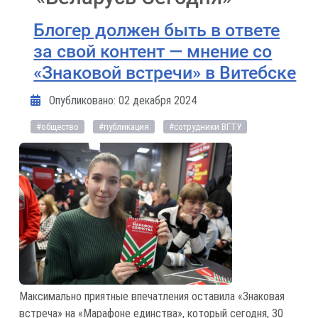
Блогер должен быть в ответе
за свой контент — мнение со
«Знаковой встречи» в Витебске
Информация о материале
Опубликовано: 02 декабря 2024
#общество
#публикация
#сотрудники ВГТУ
Максимально приятные впечатления оставила «Знаковая
встреча» на «Марафоне единства», который сегодня, 30