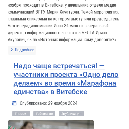
ноября, проходит в Витебске, у начальника отдела медиа-
коммуникаций ВГТУ Марии Хачатурян. Темой мероприятия,
главными спикерами на котором выступили председатель
Белтелерадиокомпании Иван Эйсмонт и генеральный
директор информационного агентства БЕЛТА Ирина
Акулович, была «Источник информации: кому доверять?»
Подробнее
Надо чаще встречаться! —
участники проекта «Одно дело
делаем» во время «Марафона
единства» в Витебске
Информация о материале
Опубликовано: 29 ноября 2024
#проект
#общество
#публикация