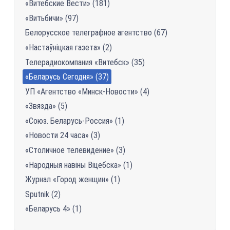
«Витебские Вести» (181)
«Витьбичи» (97)
Белорусское телеграфное агентство (67)
«Настаўніцкая газетa» (2)
Телерадиокомпания «Витебск» (35)
«Беларусь Сегодня» (37)
УП «Агентство «Минск-Новости» (4)
«Звязда» (5)
«Союз. Беларусь-Россия» (1)
«Новости 24 часа» (3)
«Столичное телевидение» (3)
«Народныя навіны Віцебска» (1)
Журнал «Город женщин» (1)
Sputnik (2)
«Беларусь 4» (1)