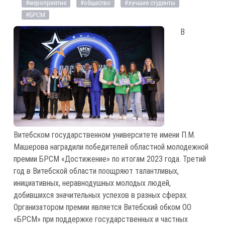
#мероприятие
#общество
#лучшие студенты
#БРСМ
В
Витебском государственном университете имени П.М.
Машерова наградили победителей областной молодежной
премии БРСМ «Достижение» по итогам 2023 года. Третий
год в Витебской области поощряют талантливых,
инициативных, неравнодушных молодых людей,
добившихся значительных успехов в разных сферах.
Организатором премии является Витебский обком ОО
«БРСМ» при поддержке государственных и частных