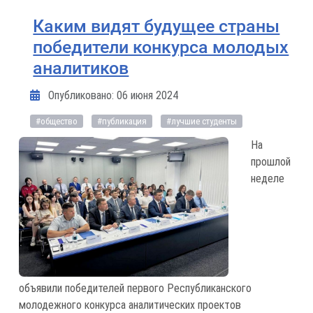
Каким видят будущее страны
победители конкурса молодых
аналитиков
Информация о материале
Опубликовано: 06 июня 2024
#общество
#публикация
#лучшие студенты
На
прошлой
неделе
объявили победителей первого Республиканского
молодежного конкурса аналитических проектов