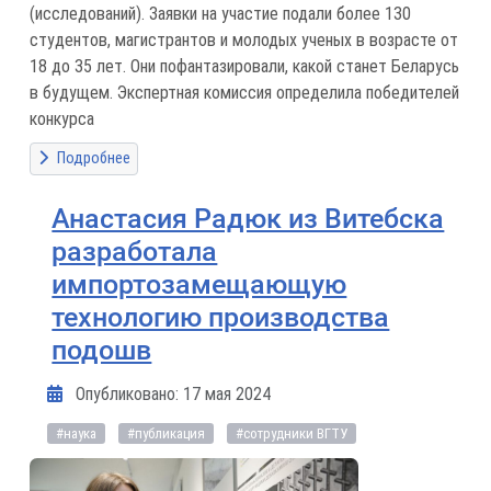
(исследований). Заявки на участие подали более 130
студентов, магистрантов и молодых ученых в возрасте от
18 до 35 лет. Они пофантазировали, какой станет Беларусь
в будущем. Экспертная комиссия определила победителей
конкурса
Подробнее
Анастасия Радюк из Витебска
разработала
импортозамещающую
технологию производства
подошв
Информация о материале
Опубликовано: 17 мая 2024
#наука
#публикация
#сотрудники ВГТУ