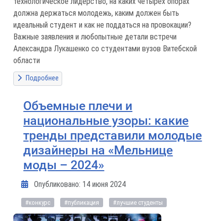
технологическое лидерство, на каких четырех опорах
должна держаться молодежь, каким должен быть
идеальный студент и как не поддаться на провокации?
Важные заявления и любопытные детали встречи
Александра Лукашенко со студентами вузов Витебской
области
Подробнее
Объемные плечи и
национальные узоры: какие
тренды представили молодые
дизайнеры на «Мельнице
моды – 2024»
Информация о материале
Опубликовано: 14 июня 2024
#конкурс
#публикация
#лучшие студенты