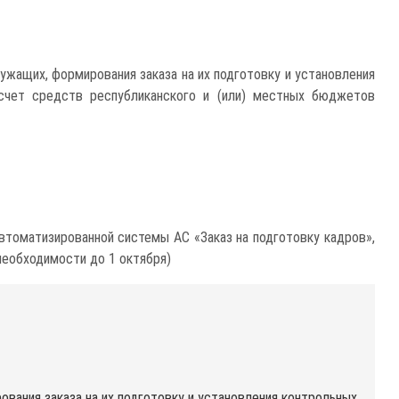
ужащих, формирования заказа на их подготовку и установления
 счет средств республиканского и (или) местных бюджетов
втоматизированной системы АС «Заказ на подготовку кадров»,
 необходимости до 1 октября)
вания заказа на их подготовку и установления контрольных