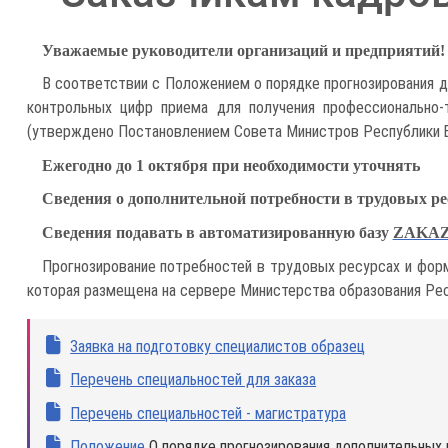
Уважаемые руководители организаций и предприятий!
В соответствии с Положением о порядке прогнозирования до
контрольных цифр приема для получения профессионально-
(утверждено Постановлением Совета Министров Республики 
Ежегодно до 1 октября при необходимости уточнять
Сведения о дополнительной потребности в трудовых рес
Сведения подавать в автоматизированную базу
ZAKAZ
Прогнозирование потребностей в трудовых ресурсах и форм
которая размещена на сервере Министерства образования Рес
Заявка на подготовку специалистов образец
Перечень специальностей для заказа
Перечень специальностей - магистратура
Положение
О порядке прогнозирования дополнительных п