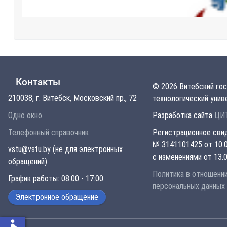
Контакты
© 2026 Витебский го
210038, г. Витебск, Московский пр., 72
технологический унив
Одно окно
Разработка сайта
ЦИТ
Телефонный справочник
Регистрационное сви
№ 3141101425 от 10.0
vstu@vstu.by (не для электронных
с изменениями от 13.0
обращений)
Политика в отношени
График работы: 08:00 - 17:00
персональных данных
Электронное обращение