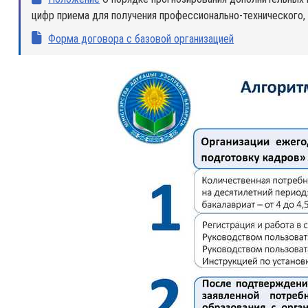
цифр приема для получения профессионально-технического,
Форма договора с базовой организацией