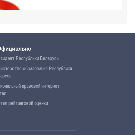
Официально
зидент Республики Беларусь
истерство образования Республики
арусь
иональный правовой интернет-
тал
тал рейтинговой оценки