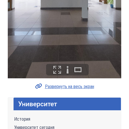
Развернуть на весь экран
Университет
История
Университет сегодня