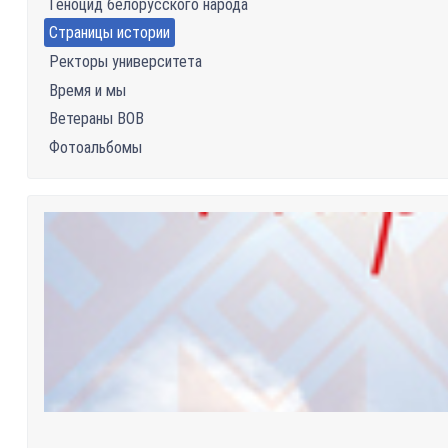
Геноцид белорусского народа
Страницы истории
Ректоры университета
Время и мы
Ветераны ВОВ
Фотоальбомы