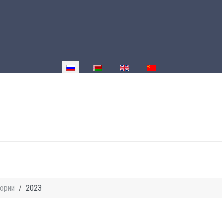
Выберите язык
ории
2023