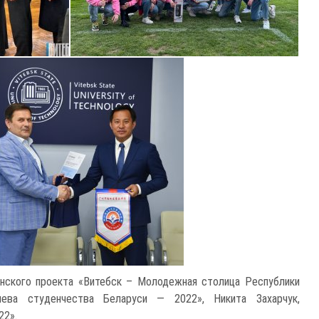
нского проекта «Витебск – Молодежная столица Республики
лева студенчества Беларуси — 2022», Никита Захарчук,
22».