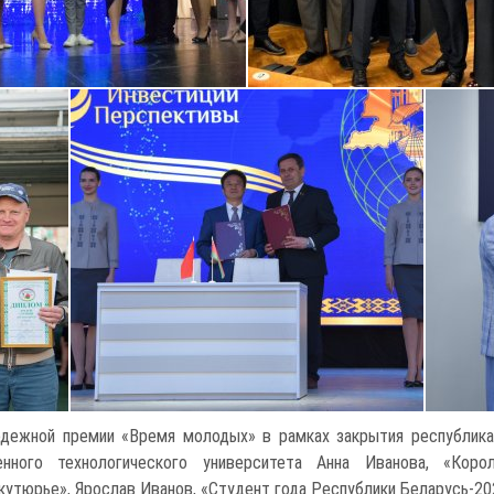
дежной премии «Время молодых» в рамках закрытия республика
енного технологического университета Анна Иванова, «Коро
кутюрье», Ярослав Иванов, «Студент года Республики Беларусь-20