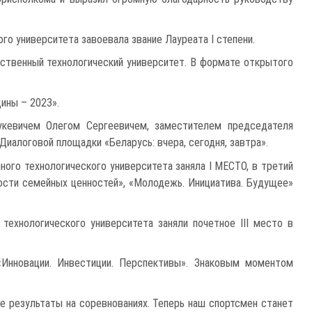
о университета завоевала звание Лауреата I степени.
рственный технологический университет. В формате открытого
ны – 2023».
дукевичем Олегом Сергеевичем, заместителем председателя
алоговой площадки «Беларусь: вчера, сегодня, завтра».
ного технологического университета заняла I МЕСТО, в третий
ости семейных ценностей», «Молодежь. Инициатива. Будущее»
технологического университета заняли почетное III место в
«Инновации. Инвестиции. Перспективы». Знаковым моментом
е результаты на соревнованиях. Теперь наш спортсмен станет