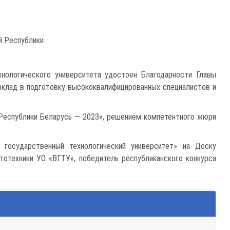
й Республики.
нологического университета удостоен Благодарности Главы
 вклад в подготовку высококвалифицированных специалистов и
а Республики Беларусь — 2023», решением компетентного жюри
 государственный технологический университет» на Доску
ототехники УО «ВГТУ», победитель республиканского конкурса