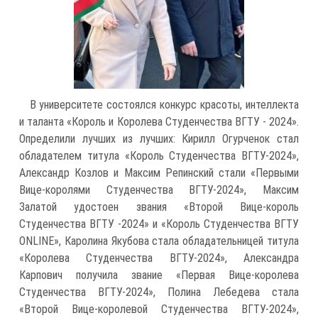
В университете состоялся конкурс красоты, интеллекта
и таланта «Король и Королева Студенчества ВГТУ - 2024».
Определили лучших из лучших: Кирилл Огурченок стал
обладателем титула «Король Студенчества ВГТУ-2024»,
Александр Козлов и Максим Репинский стали «Первыми
Вице-королями Студенчества ВГТУ-2024», Максим
Залатой удостоен звания «Второй Вице-король
Студенчества ВГТУ -2024» и «Король Студенчества ВГТУ
ONLINE», Каролина Якубова стала обладательницей титула
«Королева Студенчества ВГТУ-2024», Александра
Карпович получила звание «Первая Вице-королева
Студенчества ВГТУ-2024», Полина Лебедева стала
«Второй Вице-королевой Студенчества ВГТУ-2024»,