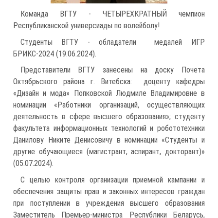
Команда ВГТУ - ЧЕТЫРЕХКРАТНЫЙ чемпион
Республиканской универсиады по волейболу!
Студенты ВГТУ - обладатели медалей ИГР
БРИКС-2024 (19.06.2024).
Представители ВГТУ занесены на доску Почета
Октябрьского района г. Витебска: доценту кафедры
«Дизайн и мода» Попковской Людмиле Владимировне в
номинации «Работники организаций, осуществляющих
деятельность в сфере высшего образования»; студенту
факультета информационных технологий и робототехники
Данилову Никите Денисовичу в номинации «Студенты и
другие обучающиеся (магистрант, аспирант, докторант)»
(05.07.2024).
С целью контроля организации приемной кампании и
обеспечения защиты прав и законных интересов граждан
при поступлении в учреждения высшего образования
Заместитель Премьер-министра Республики Беларусь,