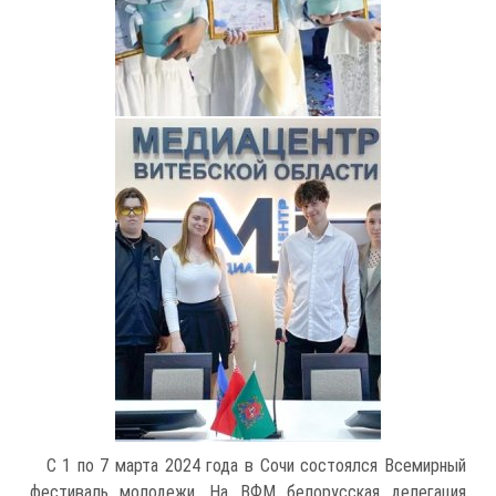
С 1 по 7 марта 2024 года в Сочи состоялся Всемирный
фестиваль молодежи. На ВФМ белорусская делегация