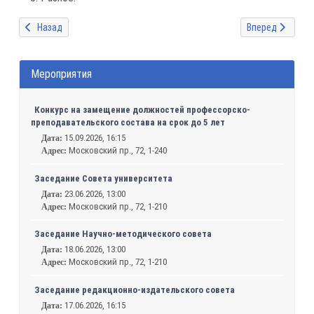
Предыдущий: Заседание редакционно-издательского совета
Следующий: Зас
Назад
Вперед
Мероприятия
Конкурс на замещение должностей профессорско-
преподавательского состава на срок до 5 лет
15.09.2026, 16:15
Дата:
Московский пр., 72, 1-240
Адрес:
Заседание Совета университета
23.06.2026, 13:00
Дата:
Московский пр., 72, 1-210
Адрес:
Заседание Научно-методического совета
18.06.2026, 13:00
Дата:
Московский пр., 72, 1-210
Адрес:
Заседание редакционно-издательского совета
17.06.2026, 16:15
Дата: