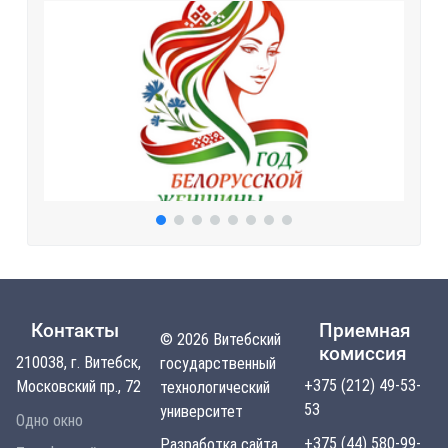
Контакты
Приемная
© 2026 Витебский
комиссия
210038, г. Витебск,
государственный
+375 (212) 49-53-
Московский пр., 72
технологический
53
университет
Одно окно
+375 (44) 580-99-
Разработка сайта