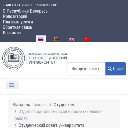
9 августа 2026 г. - числитель
О Республике Беларусь
Репозиторий
Платные услуги
Обратная связь
Контакты
Выберите язык
Поиск
Поиск
Вы здесь:
Главная
Студентам
Отдел по идеологической и воспитательной
работе
Студенческий совет университета