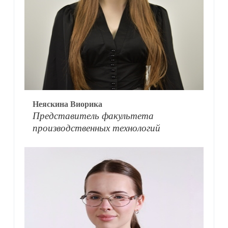
Неяскина Виорика
Представитель факультета
производственных технологий