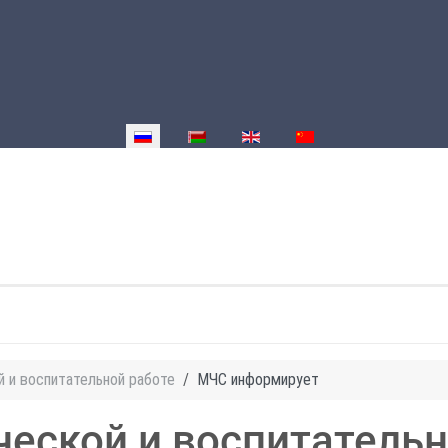
Выберите язык
й и воспитательной работе
МЧС информирует
ческой и воспитательн