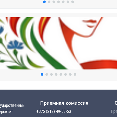
Приемная комиссия
сударственный
+375 (212) 49-53-53
Пре
ерситет