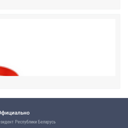
Официально
зидент Республики Беларусь