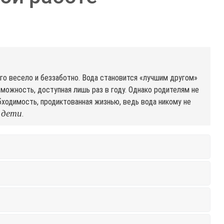
его весело и беззаботно. Вода становится «лучшим другом»
зможность, доступная лишь раз в году. Однако родителям не
бходимость, продиктованная жизнью, ведь вода никому не
 дети
.