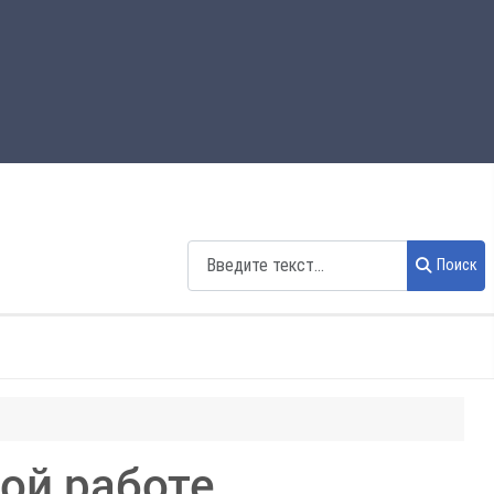
Поиск
Поиск
ой работе