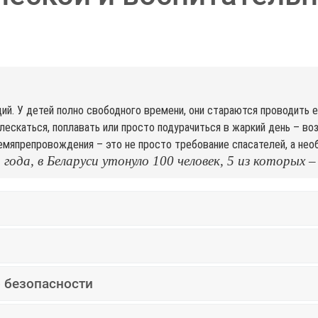
ий. У детей полно свободного времени, они стараются проводить 
лескаться, поплавать или просто подурачиться в жаркий день – во
емяпрепровождения – это не просто требование спасателей, а нео
ода, в Беларуси утонуло 100 человек, 5 из которых –
о безопасности