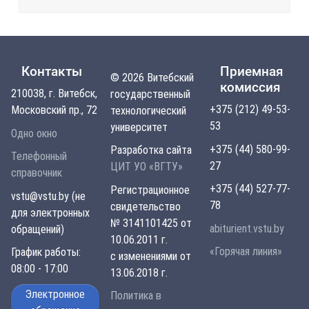
Контакты
Приемная
© 2026 Витебский
комиссия
210038, г. Витебск,
государственный
+375 (212) 49-53-
Московский пр., 72
технологический
53
университет
Одно окно
+375 (44) 580-99-
Разработка сайта
Телефонный
27
ЦИТ УО «ВГТУ»
справочник
+375 (44) 527-77-
Регистрационное
vstu@vstu.by (не
78
свидетельство
для электронных
№ 3141101425 от
abiturient.vstu.by
обращений)
10.06.2011 г.
«Горячая линия»
График работы:
с изменениями от
08:00 - 17:00
13.06.2018 г.
Электронное
Политика в