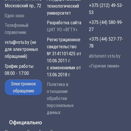
+375 (212) 49-53-
Московский пр., 72
технологический
53
университет
Одно окно
+375 (44) 580-99-
Разработка сайта
Телефонный
27
ЦИТ УО «ВГТУ»
справочник
+375 (44) 527-77-
Регистрационное
vstu@vstu.by (не
78
свидетельство
для электронных
№ 3141101425 от
abiturient.vstu.by
обращений)
10.06.2011 г.
«Горячая линия»
График работы:
с изменениями от
08:00 - 17:00
13.06.2018 г.
Электронное
Политика в
обращение
отношении
обработки
персональных
данных
Официально