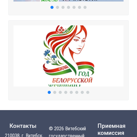
Контакты
Приемная
© 2026 Витебский
комиссия
210038, г. Витебск,
государственный