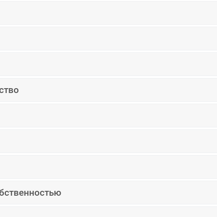
ство
обственностью