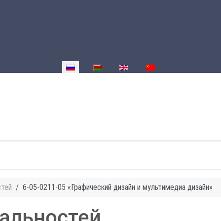
Выберите язык
стей
6-05-0211-05 «Графический дизайн и мультимедиа дизайн»
альностей