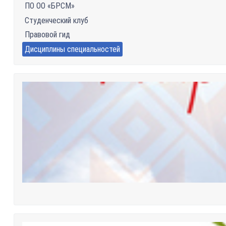
ПО ОО «БРСМ»
Студенческий клуб
Правовой гид
Дисциплины специальностей