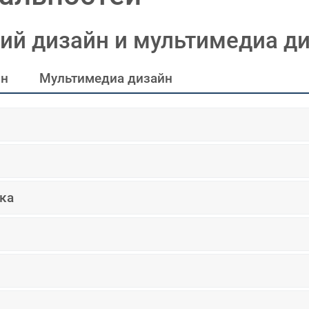
кий дизайн и мультимедиа д
йн
Мультимедиа дизайн
ка