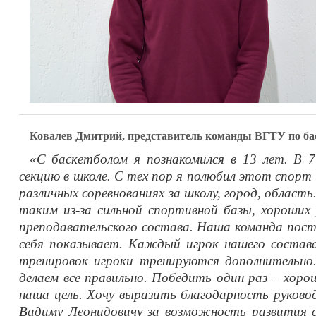
Ковалев Дмитрий, представитель команды ВГТУ по ба
«С баскетболом я познакомился в 13 лет. В 
секцию в школе. С тех пор я полюбил этот спорт 
различных соревнованиях за школу, город, область
таким из-за сильной спортивной базы, хороших 
преподавательского состава. Наша команда пост
себя показывает. Каждый игрок нашего состав
тренировок игроки тренируются дополнительно.
делаем все правильно. Победить один раз – хоро
наша цель. Хочу выразить благодарность руково
Вадиму Леонидовичу за возможность развития 