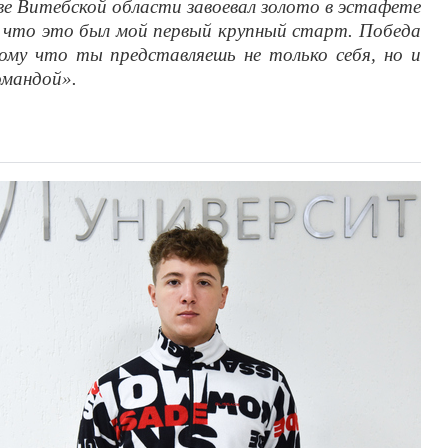
аве Витебской области завоевал золото в эстафете
у что это был мой первый крупный старт. Победа
ому что ты представляешь не только себя, но и
омандой».