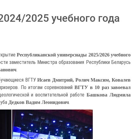
2024/2025 учебного года
открытие
Республиканской универсиады 2025/2026 учебного
сти заместитель Министра образования Республики Беларусь
.
ванович
обучающиеся ВГТУ
Исаев Дмитрий, Ролич Максим, Ковалев
 призеров. По итогам соревнований
ВГТУ в 10 раз завоевал
деологической и воспитательной работе
Башкова Людмила
луба
.
Дедков Вадим Леонидович