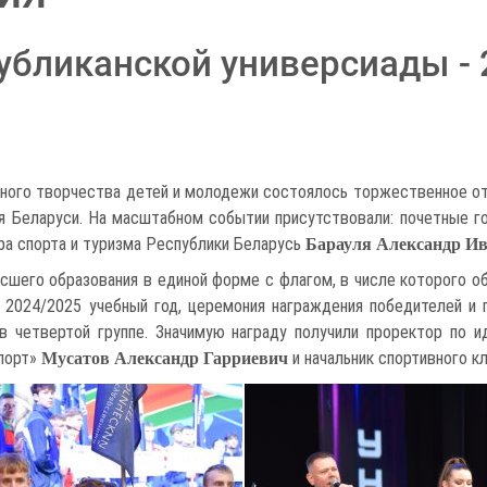
убликанской универсиады - 
ного творчества детей и молодежи состоялось торжественное 
 Беларуси. На масштабном событии присутствовали: почетные го
а спорта и туризма Республики Беларусь
Барауля Александр И
сшего образования в единой форме с флагом, в числе которого 
 2024/2025 учебный год, церемония награждения победителей и
 четвертой группе. Значимую награду получили проректор по и
спорт»
и начальник спортивного к
Мусатов Александр Гарриевич