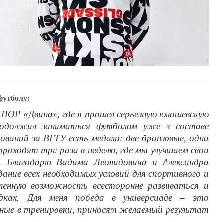
футболу:
ШОР «Двина», где я прошел серьезную юношевскую
родолжил заниматься футболом уже в составе
ований за ВГТУ есть медали: две бронзовые, одна
 проходят три раза в неделю, где мы улучшаем свои
. Благодарю Вадима Леонидовича и Александра
дание всех необходимых условий для спортивного и
ленную возможность всесторонне развиваться и
дках. Для меня победа в универсиаде – это
нные в тренировки, приносят желаемый результат