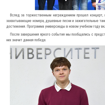
Вслед за торжественным награждением прошел концерт, н
захватывающие номера, душевные песни и зажигательные танц
достижения. Программа универсиады в новом учебном году вк
После завершения яркого события мы пообщались с предста
них значит данная победа.