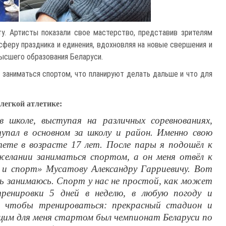
у. Артисты показали свое мастерство, представив зрителям
феру праздника и единения, вдохновляя на новые свершения и
высшего образования Беларуси.
 заниматься спортом, что планируют делать дальше и что для
легкой атлетике:
 школе, выступая на различных соревнованиях,
упал в основном за школу и район. Именно свою
тете в возрасте 17 лет. После пары я подошёл к
желании заниматься спортом, а он меня отвёл к
 и спорт» Мусатову Александру Гарриевичу. Вот
ень занимаюсь. Спорт у нас не простой, как может
тренировки 5 дней в неделю, в любую погоду и
, чтобы тренироваться: прекрасный стадион и
им для меня стартом был чемпионат Беларуси по