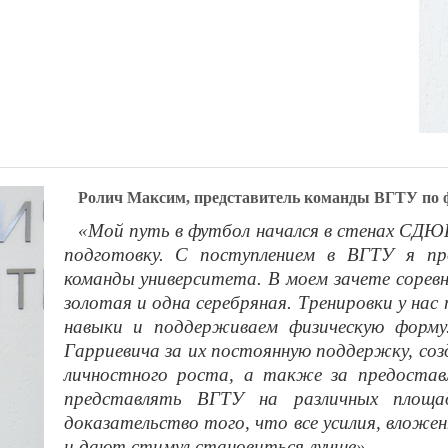
Ролич Максим, представитель команды ВГТУ по 
«Мой путь в футбол начался в стенах СДЮ
подготовку. С поступлением в ВГТУ я п
команды университета. В моем зачете соревн
золотая и одна серебряная. Тренировки у нас
навыки и поддерживаем физическую форму
Гарриевича за их постоянную поддержку, соз
личностного роста, а также за предостав
представлять ВГТУ на различных площа
доказательство того, что все усилия, вложе
и дают стимул становиться лучше».