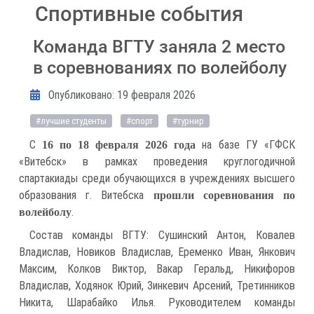
Спортивные события
Команда ВГТУ заняла 2 место
в соревнованиях по волейболу
Информация о материале
Опубликовано: 19 февраля 2026
#лучшие студенты
#спорт
#турнир
С
на базе ГУ «ГФСК
16 по 18 февраля 2026 года
«Витебск» в рамках проведения круглогодичной
спартакиады среди обучающихся в учреждениях высшего
образования г. Витебска
прошли соревнования по
.
волейболу
Состав команды ВГТУ: Сушинский Антон, Ковалев
Владислав, Новиков Владислав, Еременко Иван, Янкович
Максим, Колков Виктор, Вакар Геральд, Никифоров
Владислав, Ходянок Юрий, Зинкевич Арсений, Третинников
Никита, Шарабайко Илья. Руководителем команды