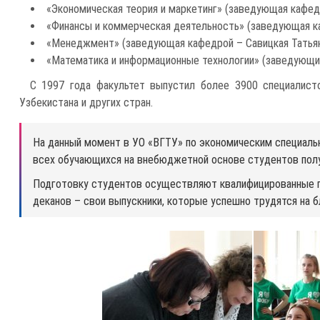
«Экономическая теория и маркетинг» (заведующая кафедр
«Финансы и коммерческая деятельность» (заведующая ка
«Менеджмент» (заведующая кафедрой – Савицкая Татьяна 
«Математика и информационные технологии» (заведующий
С 1997 года факультет выпустил более 3900 специалисто
Узбекистана и других стран.
На данный момент в УО «ВГТУ» по экономическим специаль
всех обучающихся на внебюджетной основе студентов получ
Подготовку студентов осуществляют квалифицированные пр
деканов – свои выпускники, которые успешно трудятся на б