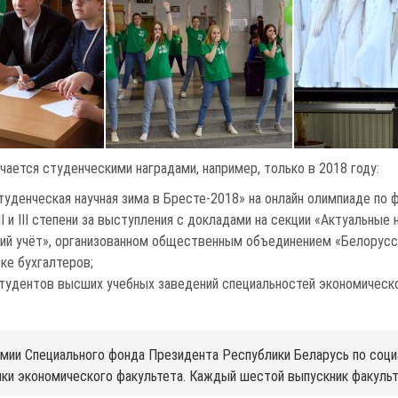
ается студенческими наградами, например, только в 2018 году:
уденческая научная зима в Бресте-2018» на онлайн олимпиаде по
 и III степени за выступления с докладами на секции «Актуальные
кий учёт», организованном общественным объединением «Белорусск
ке бухгалтеров;
студентов высших учебных заведений специальностей экономическ
ии Специального фонда Президента Республики Беларусь по соци
ики экономического факультета. Каждый шестой выпускник факульт