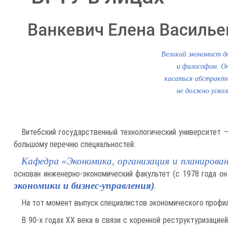
Ванкевич Елена Василье
Великий экономист д
и философом. Он
касаться абстрактн
не должно ускол
Витебский государственный технологический университет 
большому перечню специальностей.
Кафедра «Экономика, организация и планирова
основан инженерно-экономический факультет (с 1978 года он
экономики и бизнес-управления)
.
На тот момент выпуск специалистов экономического профи
В 90-х годах XX века в связи с коренной реструктуризаци