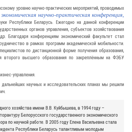
высокому уровню научно-практических мероприятий, проводимых
 экономическая научно-практическая конференция,
уки Республики Беларусь. Ежегодно на данной конференции
ударственных органов управления, субъектов хозяйствования
и др. Благодаря конференциям экономический факультет стал
рудничество в рамках программ академической мобильности.
ециалистов по дистанционной форме получения образования,
ия второго высшего образования по закреплённым на ФЭБУ
изнес-управления.
о дальнейших научных и исследовательских планах мы решили
ич.
ного хозяйства имени В.В. Куйбышева, в 1994 году –
кторантуру Белорусского государственного экономического
ора по научной работе. В 2005 году Елена Васильевна стала
езидента Республики Беларусь талантливым молодым