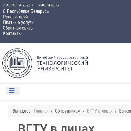
7 августа 2026 г. - числитель
О Республике Беларусь
Репозиторий
Платные услуги
Обратная связь
Контакты
Вы здесь:
Главная
Сотрудникам
ВГТУ в лицах
Ванке
ВГТУ в лицах