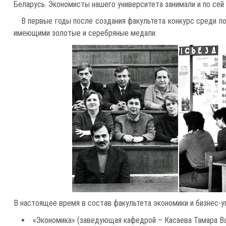
Беларусь. Экономисты нашего университета занимали и по сей
В первые годы после создания факультета конкурс среди п
имеющими золотые и серебряные медали.
В настоящее время в состав факультета экономики и бизнес-у
«Экономика» (заведующая кафедрой – Касаева Тамара Вас