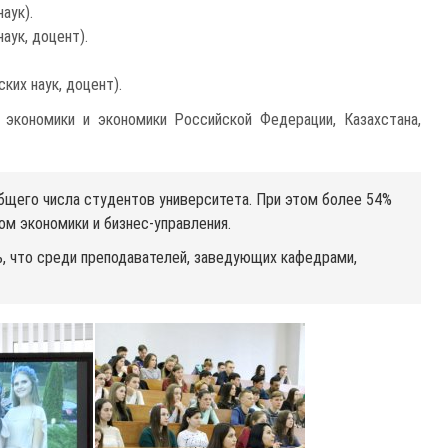
аук).
аук, доцент).
их наук, доцент).
 экономики и экономики Российской Федерации, Казахстана,
бщего числа студентов университета. При этом более 54%
м экономики и бизнес-управления.
, что среди преподавателей, заведующих кафедрами,