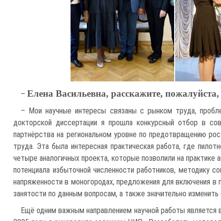
Елена Васильевна, расскажите, пожалуйста, 
–
– Мои научные интересы связаны с рынком труда, пробл
докторской диссертации я прошла конкурсный отбор в со
партнёрства на региональном уровне по предотвращению рос
труда. Эта была интересная практическая работа, где пило
четыре аналогичных проекта, которые позволили на практике 
потенциала избыточной численности работников, методику с
напряженности в моногородах, предложения для включения в 
занятости по данным вопросам, а также значительно изменить
Ещё одним важным направлением научной работы является в