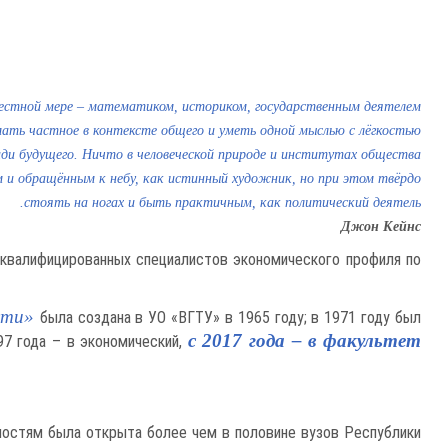
естной мере – математиком, историком, государственным деятелем
ать частное в контексте общего и уметь одной мыслью с лёгкостью
ади будущего. Ничто в человеческой природе и институтах общества
 и обращённым к небу, как истинный художник, но при этом твёрдо
стоять на ногах и быть практичным, как политический деятель.
Джон Кейнс
оквалифицированных специалистов экономического профиля по
ости»
была создана в УО «ВГТУ» в 1965 году; в 1971 году был
с 2017 года – в факультет
97 года – в экономический,
ьностям была открыта более чем в половине вузов Республики