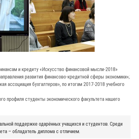
 финансам и кредиту «Искусство финансовой мысли-2018»
 направления развития финансово-кредитной сферы экономики»;
ая ассоциация бухгалтеров», по итогам 2017-2018 учебного
ого профиля студенты экономического факультета нашего
альной поддержке одарённых учащихся и студентов. Среди
ета – обладатель диплома с отличием.