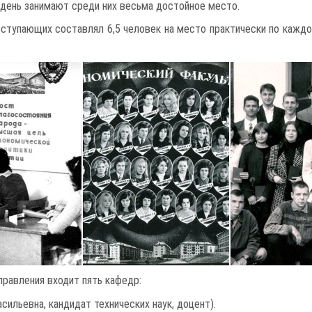
 день занимают среди них весьма достойное место.
оступающих составлял 6,5 человек на место практически по каждо
правления входит пять кафедр:
ильевна, кандидат технических наук, доцент).