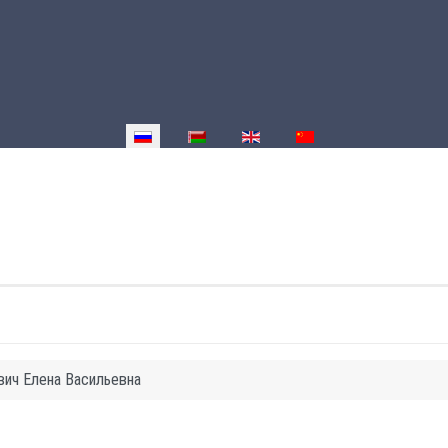
Выберите язык
вич Елена Васильевна