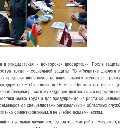
 и кандидатская, и докторская диссертации. После защиты
рства труда и социальной защиты РБ «Развитие диалога и
х предприятий» в качестве национального эксперта по рынку
 предприятие – «Стеклозавод «Неман». После этого были ещё
ионов (например, систему кадровой диагностики и определения
ностики рынка труда и для предупреждения роста социальной
 семинаров со специалистами региональных и областных служб
рактико-ориентированным, а не учебно-академическим.
ий и отдельных научно-исследовательских работ. Например, в