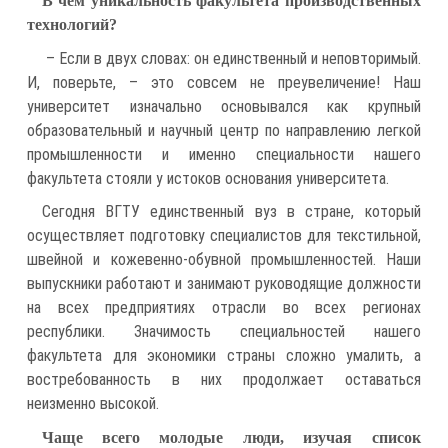
В чем уникальность факультета производственных
технологий?
– Если в двух словах: он единственный и неповторимый.
И, поверьте, – это совсем не преувеличение! Наш
университет изначально основывался как крупный
образовательный и научный центр по направлению легкой
промышленности и именно специальности нашего
факультета стояли у истоков основания университета.
Сегодня ВГТУ единственный вуз в стране, который
осуществляет подготовку специалистов для текстильной,
швейной и кожевенно-обувной промышленностей. Наши
выпускники работают и занимают руководящие должности
на всех предприятиях отрасли во всех регионах
республики. Значимость специальностей нашего
факультета для экономики страны сложно умалить, а
востребованность в них продолжает оставаться
неизменно высокой.
Чаще всего молодые люди, изучая список