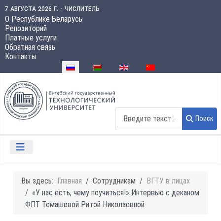
7 августа 2026 г. - числитель
О Республике Беларусь
Репозиторий
Платные услуги
Обратная связь
Контакты
Выберите язык
Поиск
Поиск
Вы здесь:
Главная
Сотрудникам
ВГТУ в лицах
«У нас есть, чему поучиться!» Интервью с деканом
ФПТ Томашевой Ритой Николаевной