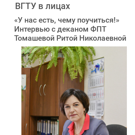
ВГТУ в лицах
«У нас есть, чему поучиться!»
Интервью с деканом ФПТ
Томашевой Ритой Николаевной