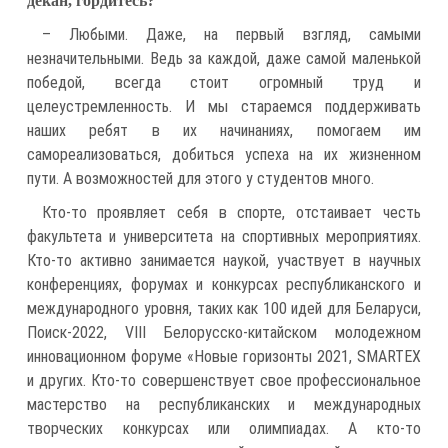
декан, гордитесь?
– Любыми. Даже, на первый взгляд, самыми
незначительными. Ведь за каждой, даже самой маленькой
победой, всегда стоит огромный труд и
целеустремленность. И мы стараемся поддерживать
наших ребят в их начинаниях, помогаем им
самореализоваться, добиться успеха на их жизненном
пути. А возможностей для этого у студентов много.
Кто-то проявляет себя в спорте, отстаивает честь
факультета и университета на спортивных мероприятиях.
Кто-то активно занимается наукой, участвует в научных
конференциях, форумах и конкурсах республиканского и
международного уровня, таких как 100 идей для Беларуси,
Поиск-2022, VIII Белорусско-китайском молодежном
инновационном форуме «Новые горизонты 2021, SMARTEX
и других. Кто-то совершенствует свое профессиональное
мастерство на республиканских и международных
творческих конкурсах или олимпиадах. А кто-то