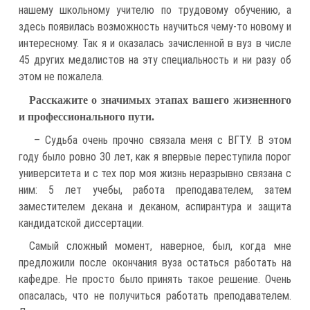
нашему школьному учителю по трудовому обучению, а
здесь появилась возможность научиться чему-то новому и
интересному. Так я и оказалась зачисленной в вуз в числе
45 других медалистов на эту специальность и ни разу об
этом не пожалела.
Расскажите о значимых этапах вашего жизненного
и профессионального пути.
– Судьба очень прочно связала меня с ВГТУ. В этом
году было ровно 30 лет, как я впервые переступила порог
университета и с тех пор моя жизнь неразрывно связана с
ним: 5 лет учебы, работа преподавателем, затем
заместителем декана и деканом, аспирантура и защита
кандидатской диссертации.
Самый сложный момент, наверное, был, когда мне
предложили после окончания вуза остаться работать на
кафедре. Не просто было принять такое решение. Очень
опасалась, что не получиться работать преподавателем.