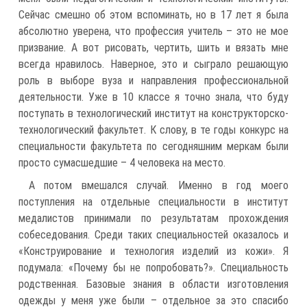
Сейчас смешно об этом вспоминать, но в 17 лет я была
абсолютно уверена, что профессия учитель – это не мое
призвание. А вот рисовать, чертить, шить и вязать мне
всегда нравилось. Наверное, это и сыграло решающую
роль в выборе вуза и направления профессиональной
деятельности. Уже в 10 классе я точно знала, что буду
поступать в технологический институт на конструкторско-
технологический факультет. К слову, в те годы конкурс на
специальности факультета по сегодняшним меркам были
просто сумасшедшие – 4 человека на место.
А потом вмешался случай. Именно в год моего
поступления на отдельные специальности в институт
медалистов принимали по результатам прохождения
собеседования. Среди таких специальностей оказалось и
«Конструирование и технология изделий из кожи». Я
подумала: «Почему бы не попробовать?». Специальность
родственная. Базовые знания в области изготовления
одежды у меня уже были – отдельное за это спасибо