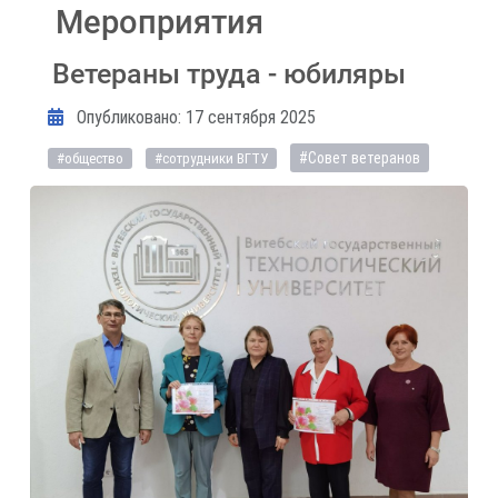
Мероприятия
Ветераны труда - юбиляры
Информация о материале
Опубликовано: 17 сентября 2025
#Совет ветеранов
#общество
#сотрудники ВГТУ