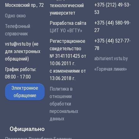
+375 (212) 49-53-
Московский пр., 72
технологический
53
университет
Одно окно
+375 (44) 580-99-
Разработка сайта
Телефонный
27
ЦИТ УО «ВГТУ»
справочник
+375 (44) 527-77-
Регистрационное
vstu@vstu.by (не
78
свидетельство
для электронных
№ 3141101425 от
abiturient.vstu.by
обращений)
10.06.2011 г.
«Горячая линия»
График работы:
с изменениями от
08:00 - 17:00
13.06.2018 г.
Электронное
Политика в
обращение
отношении
обработки
персональных
данных
Официально