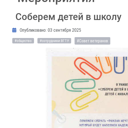
Соберем детей в школу
Информация о материале
Опубликовано: 03 сентября 2025
#Совет ветеранов
#общество
#сотрудники ВГТУ