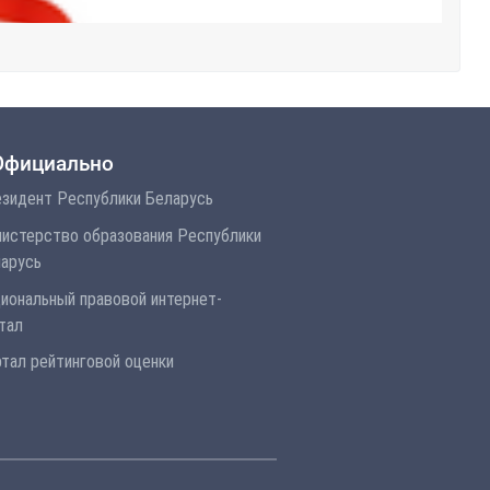
Официально
зидент Республики Беларусь
истерство образования Республики
арусь
иональный правовой интернет-
тал
тал рейтинговой оценки