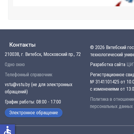
Контакты
© 2026 Витебский го
210038, г. Витебск, Московский пр., 72
технологический унив
Одно окно
Разработка сайта
ЦИТ
Телефонный справочник
Регистрационное сви
№ 3141101425 от 10.0
vstu@vstu.by (не для электронных
с изменениями от 13.0
обращений)
Политика в отношени
График работы: 08:00 - 17:00
персональных данных
Электронное обращение
accessible