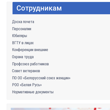
Сотрудникам
Доска почета
Персоналии
Юбиляры
ВГТУ в лицах
Конференции внешние
Охрана труда
Профсоюз работников
Совет ветеранов
ПО ОО «Белорусский союз женщин»
РОО «Белая Русь»
Нормативные документы