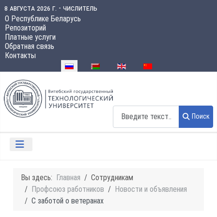
8 августа 2026 г. - числитель
О Республике Беларусь
Репозиторий
Платные услуги
Обратная связь
Контакты
Выберите язык
Поиск
Поиск
Вы здесь:
Главная
Сотрудникам
Профсоюз работников
Новости и объявления
С заботой о ветеранах