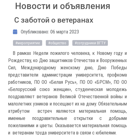
Новости и объявления
С заботой о ветеранах
Информация о материале
Опубликовано: 06 марта 2023
#мероприятие
#общество
#сотрудники ВГТУ
В рамках Недели пожилого человека, к Новому году и
Рождеству, ко Дню защитников Отечества и Вооруженных
Сил, Международному женскому дню, Дню Победы
представители администрации университета, профкома
работников, ПО ОО «Белая Русь», ПО ОО «БРСМ», ПО ОО
«Белорусский союз женщин», студенческая молодежь
поздравляют ветеранов Великой Отечественной войны и
малолетних узников и посещают их на дому. Обязательным
атрибутом встреч являются материальная помощь,
именные поздравительные открытки с добрыми
пожеланиями и цветы. Оказывается материальная помощь
и ветеранам труда университета в связи с юбилеями.