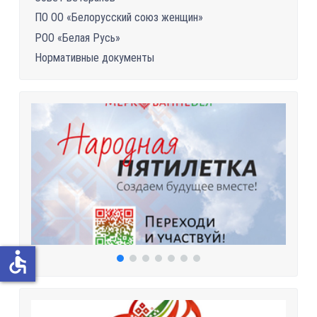
ПО ОО «Белорусский союз женщин»
РОО «Белая Русь»
Нормативные документы
accessible