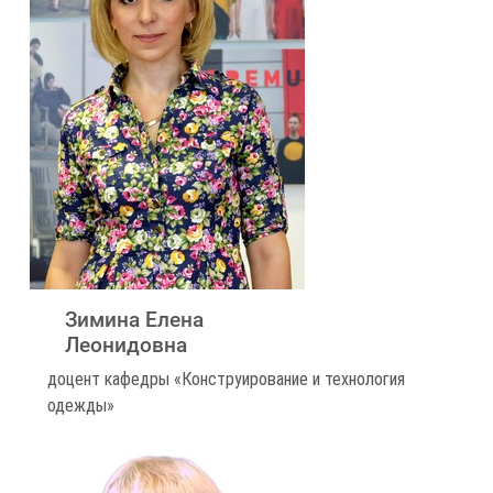
Зимина Елена
Леонидовна
доцент кафедры «Конструирование и технология
одежды»