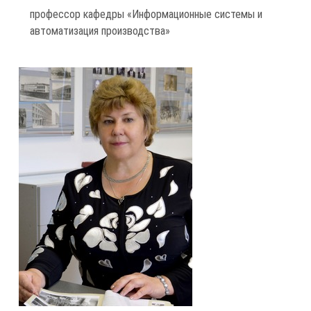
профессор кафедры «Информационные системы и
автоматизация производства»