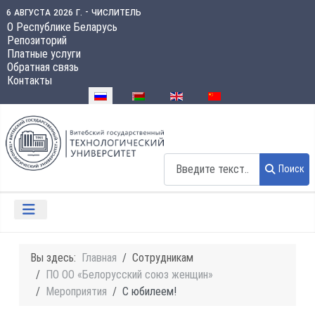
6 августа 2026 г. - числитель
О Республике Беларусь
Репозиторий
Платные услуги
Обратная связь
Контакты
Выберите язык
Поиск
Поиск
Вы здесь:
Главная
Сотрудникам
ПО ОО «Белорусский союз женщин»
Мероприятия
С юбилеем!