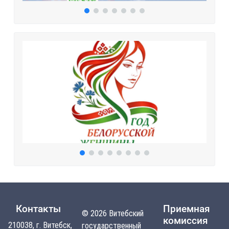
Контакты
Приемная
© 2026 Витебский
комиссия
210038, г. Витебск,
государственный