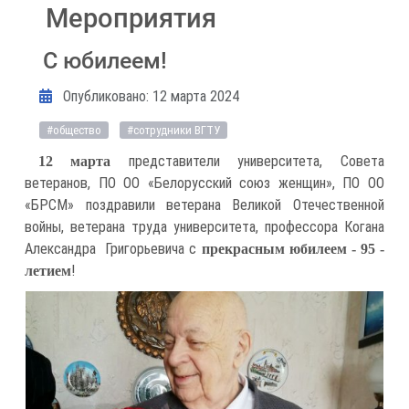
Мероприятия
С юбилеем!
Информация о материале
Опубликовано: 12 марта 2024
#общество
#сотрудники ВГТУ
представители университета, Совета
12 марта
ветеранов, ПО ОО «Белорусский союз женщин», ПО ОО
«БРСМ» поздравили ветерана Великой Отечественной
войны, ветерана труда университета, профессора Когана
Александра Григорьевича с
прекрасным юбилеем - 95 -
!
летием