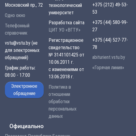
+375 (212) 49-53-
Московский пр., 72
технологический
53
университет
Одно окно
+375 (44) 580-99-
Разработка сайта
Телефонный
27
ЦИТ УО «ВГТУ»
справочник
+375 (44) 527-77-
Регистрационное
vstu@vstu.by (не
78
свидетельство
для электронных
№ 3141101425 от
abiturient.vstu.by
обращений)
10.06.2011 г.
«Горячая линия»
График работы:
с изменениями от
08:00 - 17:00
13.06.2018 г.
Электронное
Политика в
обращение
отношении
обработки
персональных
данных
Официально