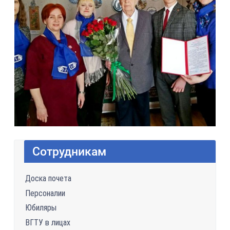
Сотрудникам
Доска почета
Персоналии
Юбиляры
ВГТУ в лицах