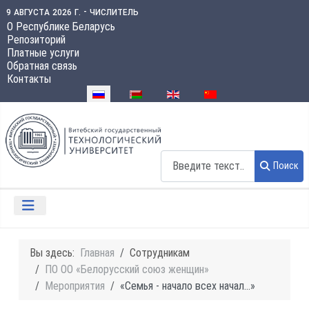
9 августа 2026 г. - числитель
О Республике Беларусь
Репозиторий
Платные услуги
Обратная связь
Контакты
Выберите язык
Поиск
Поиск
Вы здесь:
Главная
Сотрудникам
ПО ОО «Белорусский союз женщин»
Мероприятия
«Семья - начало всех начал...»