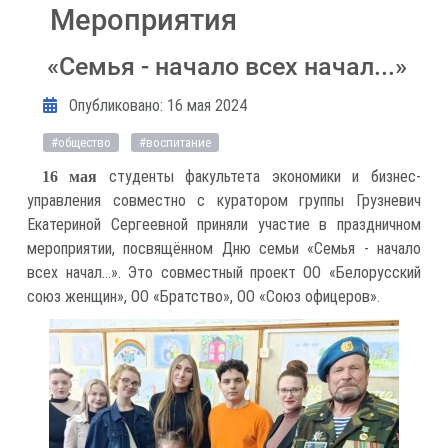
Мероприятия
«Семья - начало всех начал...»
Информация о материале
Опубликовано: 16 мая 2024
#общество
#воспитание
студенты факультета экономики и бизнес-
16 мая
управления совместно с куратором группы Грузневич
Екатериной Сергеевной приняли участие в праздничном
мероприятии, посвящённом Дню семьи «Семья - начало
всех начал...». Это совместный проект ОО «Белорусский
союз женщин», ОО «Братство», ОО «Союз офицеров».