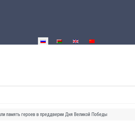
Выберите язык
ли память героев в преддверии Дня Великой Победы