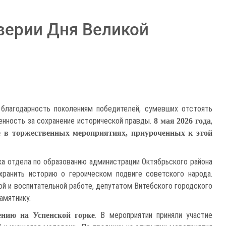
верии Дня Великой
благодарность поколениям победителей, сумевших отстоять
енность за сохранение исторической правды.
,
8 мая 2026 года
ие в торжественных мероприятиях, приуроченных к этой
ка отдела по образованию администрации Октябрьского района
ранить историю о героическом подвиге советского народа.
ой и воспитательной работе, депутатом Витебского городского
амятнику.
. В мероприятии приняли участие
ению на Успенской горке