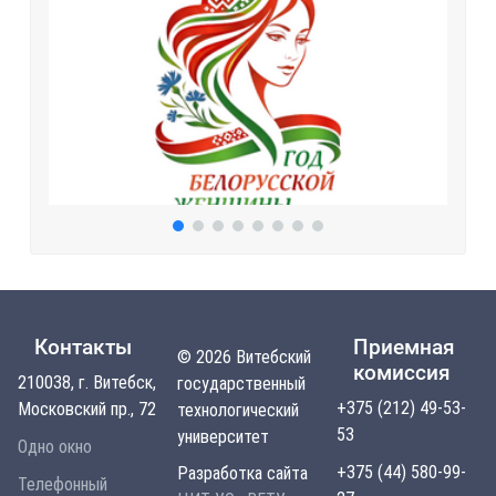
Контакты
Приемная
© 2026 Витебский
комиссия
210038, г. Витебск,
государственный
+375 (212) 49-53-
Московский пр., 72
технологический
53
университет
Одно окно
+375 (44) 580-99-
Разработка сайта
Телефонный