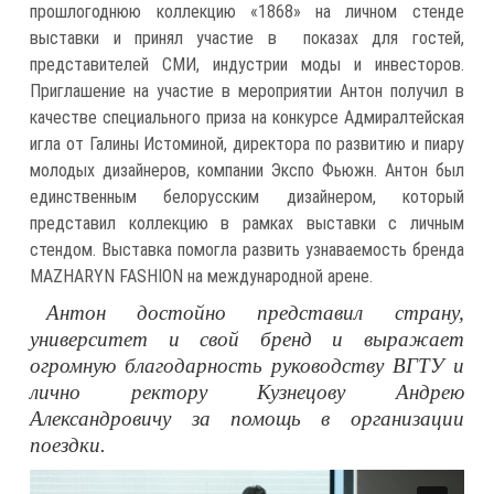
прошлогоднюю коллекцию «1868» на личном стенде
выставки и принял участие в показах для гостей,
представителей СМИ, индустрии моды и инвесторов.
Приглашение на участие в мероприятии Антон получил в
качестве специального приза на конкурсе Адмиралтейская
игла от Галины Истоминой, директора по развитию и пиару
молодых дизайнеров, компании Экспо Фьюжн. Антон был
единственным белорусским дизайнером, который
представил коллекцию в рамках выставки с личным
стендом. Выставка помогла развить узнаваемость бренда
MAZHARYN FASHION на международной арене.
Антон достойно представил страну,
университет и свой бренд и выражает
огромную благодарность руководству ВГТУ и
лично ректору Кузнецову Андрею
Александровичу за помощь в организации
поездки.