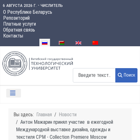
6 августа 2026 г. - числитель
О Республике Беларусь
Репозиторий
Платные услуги
Обратная связь
Контакты
Выберите язык
Поиск
Поиск
Вы здесь:
Главная
Новости
Антон Мажарин принял участие в ежегодной
Международной выставке дизайна, одежды и
текстиля CPM - Collection Premiere Moscow