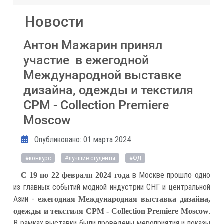
Новости
Антон Мажарин принял
участие в ежегодной
Международной выставке
дизайна, одежды и текстиля
CPM - Collection Premiere
Moscow
Информация о материале
Опубликовано: 01 марта 2024
#конкурс
#лучшие студенты
#ФД
в Москве прошло одно
С 19 по 22 февраля 2024 года
из главных событий модной индустрии СНГ и центральной
Азии -
ежегодная Международная выставка дизайна,
.
одежды и текстиля CPM - Collection Premiere Moscow
В рамках выставки были проведены мероприятия и показы