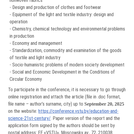
nonwoven fabrics
- Design and production of clothes and footwear
- Equipment of the light and textile industry: design and
operation
- Chemistry, chemical technology and environmental problems
in production
- Economy and management
- Standardization, commodity and examination of the goods
of textile and light industry
- Socio-humanistic problems of modern society development
- Social and Economic Development in the Conditions of
Circular Economy
To participate in the conference, it is necessary to go through
online registration and attach the article (file in .doc format,
file name – author’s surname, city) up to
September 20, 2025
on the website:
https://conference.vstu.by/education-and-
science-21st-century/
. Paper version of the report and the
application form signed by the authors should be sent by
postal address: EE «VSTU», Moscowsky av., 72, 210038