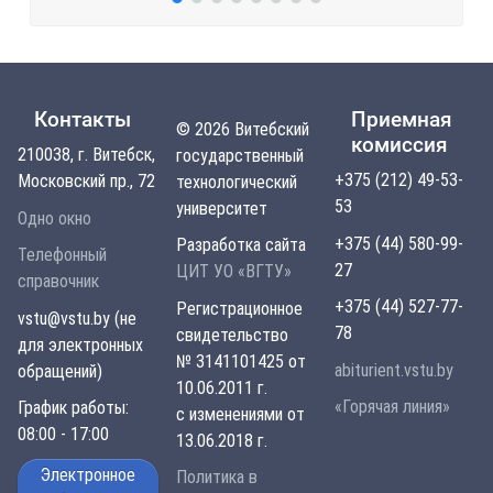
Контакты
Приемная
© 2026 Витебский
комиссия
210038, г. Витебск,
государственный
+375 (212) 49-53-
Московский пр., 72
технологический
53
университет
Одно окно
+375 (44) 580-99-
Разработка сайта
Телефонный
27
ЦИТ УО «ВГТУ»
справочник
+375 (44) 527-77-
Регистрационное
vstu@vstu.by (не
78
свидетельство
для электронных
№ 3141101425 от
abiturient.vstu.by
обращений)
10.06.2011 г.
«Горячая линия»
График работы:
с изменениями от
08:00 - 17:00
13.06.2018 г.
Электронное
Политика в