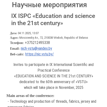
Научные мероприятия
IX ISPC «Education and science
in the 21st century»
04.11.2025, 13:07
Дата:
Moscowsky Av., 72, 210038 Vitebsk, Republic of Belarus
Адрес:
+375212495338
Телефон:
nich-vstu@yandex.by
Email:
https://nic.vstu.by/
Веб-сайт:
Invites to participate in IX International Scientific and
Practical Conference
«EDUCATION AND SCIENCE IN THE 21st CENTURY»
dedicated to the 60th anniversary of «VSTU»
which will take place in November, 2025
Main areas of the conference:
- Technology and production of threads, fabrics, jersey and