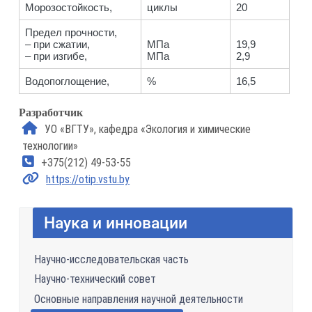
Морозостойкость,
циклы
20
Предел прочности,
– при сжатии,
МПа
19,9
– при изгибе,
МПа
2,9
Водопоглощение,
%
16,5
Разработчик
УО «ВГТУ», кафедра «Экология и химические
технологии»
+375(212) 49-53-55
https://otip.vstu.by
Наука и инновации
Научно-исследовательская часть
Научно-технический совет
Основные направления научной деятельности