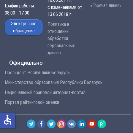
10.06.2011 г.
«Горячая линия»
График работы:
с изменениями от
08:00 - 17:00
13.06.2018 г.
Электронное
Политика в
обращение
отношении
обработки
персональных
данных
Официально
Президент Республики Беларусь
Министерство образования Республики Беларусь
Национальный правовой интернет-портал
Портал рейтинговой оценки
accessible