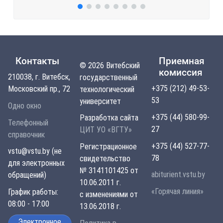
Контакты
Приемная
© 2026 Витебский
комиссия
210038, г. Витебск,
государственный
+375 (212) 49-53-
Московский пр., 72
технологический
53
университет
Одно окно
+375 (44) 580-99-
Разработка сайта
Телефонный
27
ЦИТ УО «ВГТУ»
справочник
+375 (44) 527-77-
Регистрационное
vstu@vstu.by (не
78
свидетельство
для электронных
№ 3141101425 от
abiturient.vstu.by
обращений)
10.06.2011 г.
«Горячая линия»
График работы:
с изменениями от
08:00 - 17:00
13.06.2018 г.
Электронное