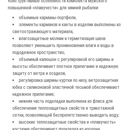
Конструктивные особенности комплекта мужского
повышенной «плавучести» для зимней рыбалки:
объемные карманы-портфели;
элементы карманов и канты в изделии выполнены из
светоотражающего материала;
влагозащитные молнии и герметизация швов
позволяют уменьшить проникновения влаги и воды в
пододежное пространство;
объемный капюшон с регулировкой его ширины и
высоты обеспечивает плотное прилегание и надежную
защиту от ветра и осадков;
регулировка ширины куртки по низу, ветрозащитная
юбка с силиконовой эластичной тесьмой обеспечивают
надежное прилегание;
нижняя часть подкладки выполнена из флиса для
обеспечения теплозащитных свойств и трикотажной
сетки, позволяющей беспрепятственно выводить воду;
высокие теплозащитные свойства и «плавучесть»
костюма обеспечивает прокладка из изолона.