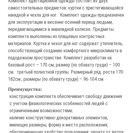
Комплект адаптационной одежды состоит из двух
самостоятельных предметов: куртки с пристегивающейся
накидкой и чехла для ног. Комплект одежды предназначен
для эксплуатации в весенне-осенний период людьми,
передвигающимися в инвалидной коляске. Предметы
комплекта выполнены из плащевых контрастных
материалов. Куртка и чехол для ног содержат утеплитель,
способствующий созданию комфортного микроклимата в
пододежном пространстве. Комплект разработан на
базовый рост – 170 см, размер (по обхвату груди) – 100
см. третьей полнотной группы. Размерный ряд: роста 170-
182см.; размеры (по обхвату груди) – 96-104 см.
Преимущества:
конструкция комплекта обеспечивает свободу движения
с учетом физиологических особенностей людей с
ограниченными возможностями;
наличие конструктивно-декоративных элементов,
имеющих размеры, форму и место расположения,
обеспечивающих удобство пользования, защиту от ветра