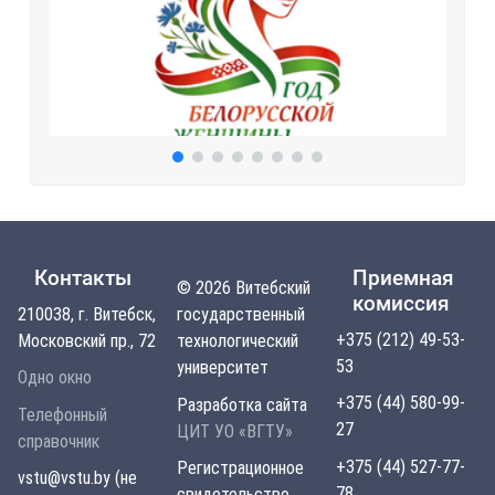
Контакты
Приемная
© 2026 Витебский
комиссия
210038, г. Витебск,
государственный
+375 (212) 49-53-
Московский пр., 72
технологический
53
университет
Одно окно
+375 (44) 580-99-
Разработка сайта
Телефонный
27
ЦИТ УО «ВГТУ»
справочник
+375 (44) 527-77-
Регистрационное
vstu@vstu.by (не
78
свидетельство