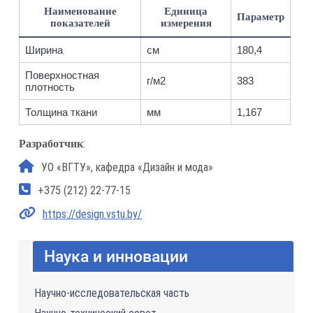
Наименование
Единица
Параметр
показателей
измерения
Ширина
см
180,4
Поверхностная
г/м2
383
плотность
Толщина ткани
мм
1,167
:
Разработчик
УО «ВГТУ», кафедра «Дизайн и мода»
+375 (212) 22-77-15
https://design.vstu.by/
Наука и инновации
Научно-исследовательская часть