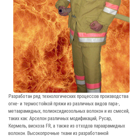
Разработан ряд технологических процессов производства
огне- и термостойкой пряжи из различных видов пара-,
метаарамидных, полиоксидиозольных волокон и их смесей,
таких как: Арселон различных модификаций, Русар,
Кермель, вискоза FR, а также из отходов параарамидных
волокон. Высокопрочные ткани из разработанной