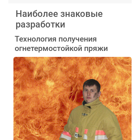
Наиболее знаковые
разработки
Технология получения
огнетермостойкой пряжи