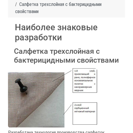
Салфетка трехслойная с бактерицидными
свойствами
Наиболее знаковые
разработки
Салфетка трехслойная с
бактерицидными свойствами
Разработана технология производства салфеток