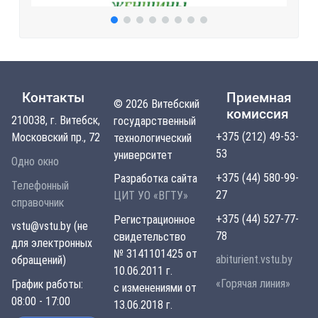
Контакты
Приемная
© 2026 Витебский
комиссия
210038, г. Витебск,
государственный
+375 (212) 49-53-
Московский пр., 72
технологический
53
университет
Одно окно
+375 (44) 580-99-
Разработка сайта
Телефонный
27
ЦИТ УО «ВГТУ»
справочник
+375 (44) 527-77-
Регистрационное
vstu@vstu.by (не
78
свидетельство
для электронных
№ 3141101425 от
abiturient.vstu.by
обращений)
10.06.2011 г.
«Горячая линия»
График работы:
с изменениями от
08:00 - 17:00
13.06.2018 г.