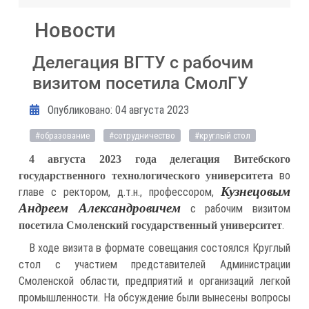
Новости
Делегация ВГТУ с рабочим
визитом посетила СмолГУ
Информация о материале
Опубликовано: 04 августа 2023
#образование
#сотрудничество
#круглый стол
4 августа 2023 года делегация Витебского
во
государственного технологического университета
Кузнецовым
главе с ректором, д.т.н., профессором,
Андреем Александровичем
с рабочим визитом
.
посетила Смоленский государственный университет
В ходе визита в формате совещания состоялся Круглый
стол с участием представителей Администрации
Смоленской области, предприятий и организаций легкой
промышленности. На обсуждение были вынесены вопросы