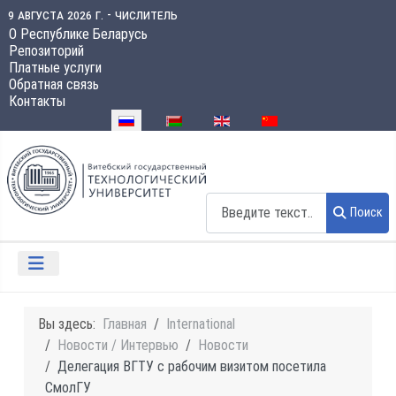
9 августа 2026 г. - числитель
О Республике Беларусь
Репозиторий
Платные услуги
Обратная связь
Контакты
Выберите язык
Поиск
Поиск
Вы здесь:
Главная
International
Новости / Интервью
Новости
Делегация ВГТУ с рабочим визитом посетила
СмолГУ