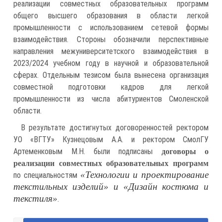
реализации совместных образовательных программ
общего высшего образования в области легкой
промышленности с использованием сетевой формы
взаимодействия. Стороны обозначили перспективные
направления межуниверситетского взаимодействия в
2023/2024 учебном году в научной и образовательной
сферах. Отдельным тезисом была вынесена организация
совместной подготовки кадров для легкой
промышленности из числа абитуриентов Смоленской
области.
В результате достигнутых договоренностей ректором
УО «ВГТУ» Кузнецовым А.А. и ректором СмолГУ
Артеменковым М.Н. были подписаны
договоры о
реализации совместных образовательных программ
«Технологии и проектирование
по специальностям
текстильных изделий» и «Дизайн костюма и
текстиля»
.