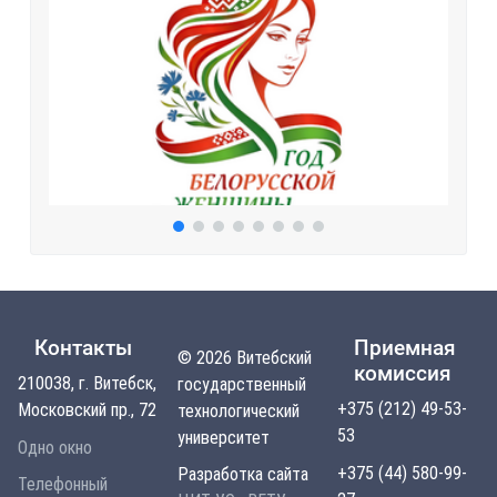
Контакты
Приемная
© 2026 Витебский
комиссия
210038, г. Витебск,
государственный
+375 (212) 49-53-
Московский пр., 72
технологический
53
университет
Одно окно
+375 (44) 580-99-
Разработка сайта
Телефонный