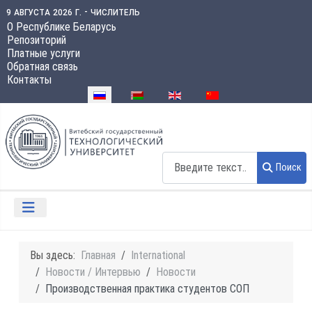
9 августа 2026 г. - числитель
О Республике Беларусь
Репозиторий
Платные услуги
Обратная связь
Контакты
Выберите язык
Поиск
Поиск
Вы здесь:
Главная
International
Новости / Интервью
Новости
Производственная практика студентов СОП