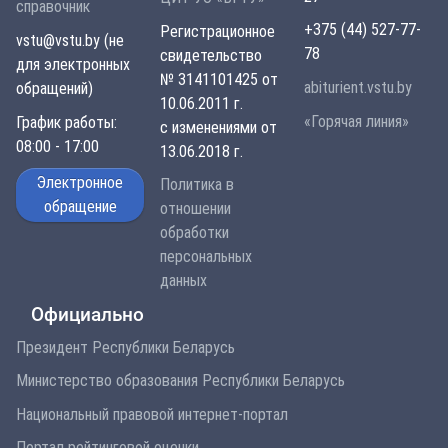
справочник
+375 (44) 527-77-
Регистрационное
vstu@vstu.by (не
78
свидетельство
для электронных
№ 3141101425 от
abiturient.vstu.by
обращений)
10.06.2011 г.
«Горячая линия»
График работы:
с изменениями от
08:00 - 17:00
13.06.2018 г.
Электронное
Политика в
обращение
отношении
обработки
персональных
данных
Официально
Президент Республики Беларусь
Министерство образования Республики Беларусь
Национальный правовой интернет-портал
Портал рейтинговой оценки