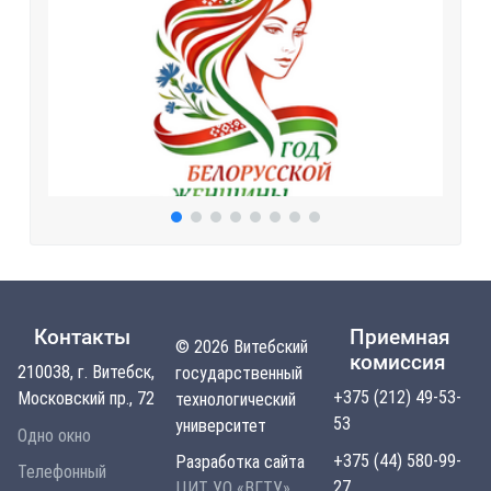
Контакты
Приемная
© 2026 Витебский
комиссия
210038, г. Витебск,
государственный
+375 (212) 49-53-
Московский пр., 72
технологический
53
университет
Одно окно
+375 (44) 580-99-
Разработка сайта
Телефонный
27
ЦИТ УО «ВГТУ»