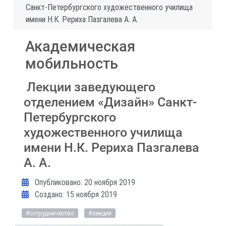
Санкт-Петербургского художественного училища
имени Н.К. Рериха Пазгалева А. А.
Академическая
мобильность
Лекции заведующего
отделением «Дизайн» Санкт-
Петербургского
художественного училища
имени Н.К. Рериха Пазгалева
А. А.
Информация о материале
Опубликовано: 20 ноября 2019
Создано: 15 ноября 2019
#сотрудничество
#лекция