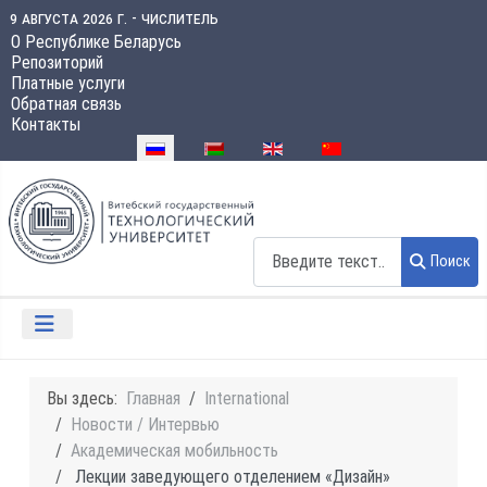
9 августа 2026 г. - числитель
О Республике Беларусь
Репозиторий
Платные услуги
Обратная связь
Контакты
Выберите язык
Поиск
Поиск
Вы здесь:
Главная
International
Новости / Интервью
Академическая мобильность
Лекции заведующего отделением «Дизайн»