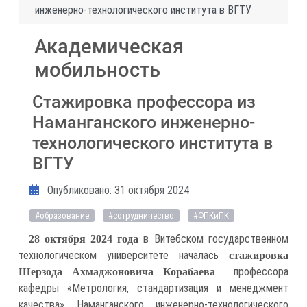
инженерно-технологического института в ВГТУ
Академическая
мобильность
Стажировка профессора из
Наманганского инженерно-
технологического института в
ВГТУ
Информация о материале
Опубликовано: 31 октября 2024
#образование
#сотрудничество
#ФПКиПК
в Витебском государственном
28 октября 2024 года
технологическом университете началась
стажировка
профессора
Шерзода Ахмаджоновича Корабаева
кафедры «Метрология, стандартизация и менеджмент
качества» Наманганского инженерно-технологического