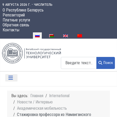
9 августа 2026 г. - числитель
О Республике Беларусь
Репозиторий
Платные услуги
Обратная связь
Контакты
Выберите язык
Поиск
Поиск
Вы здесь:
Главная
International
Новости / Интервью
Академическая мобильность
Стажировка профессора из Наманганского