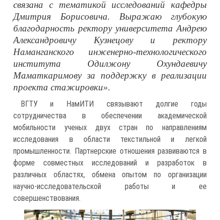
связана с тематикой исследований кафедры
Дмитрия Борисовича. Выражаю глубокую
благодарность ректору университета Андрею
Александровичу Кузнецову и ректору
Наманганского инженерно-технологического
института Одилжону Охундаевичу
Маматкаримову за поддержку в реализации
проекта стажировки».
ВГТУ и НамИТИ связывают долгие годы
сотрудничества в обеспечении академической
мобильности ученых двух стран по направлениям
исследования в области текстильной и легкой
промышленности. Партнерские отношения развиваются в
форме совместных исследований и разработок в
различных областях, обмена опытом по организации
научно-исследовательской работы и ее
совершенствования.