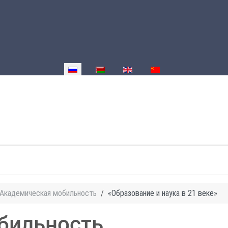
Выберите язык
Академическая мобильность
«Образование и наука в 21 веке»
бильность