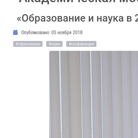
«Образование и наука в 
Информация о материале
Опубликовано: 05 ноября 2018
#образование
#наука
#конференция