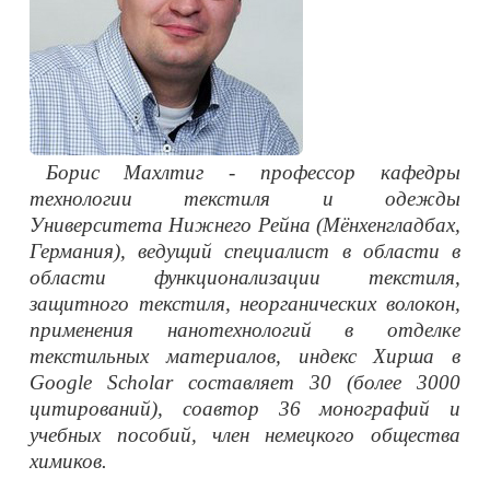
Борис Махлтиг - профессор кафедры
технологии текстиля и одежды
Университета Нижнего Рейна (Мёнхенгладбах,
Германия), ведущий специалист в области в
области функционализации текстиля,
защитного текстиля, неорганических волокон,
применения нанотехнологий в отделке
текстильных материалов, индекс Хирша в
Google Scholar составляет 30 (более 3000
цитирований), соавтор 36 монографий и
учебных пособий, член немецкого общества
химиков.