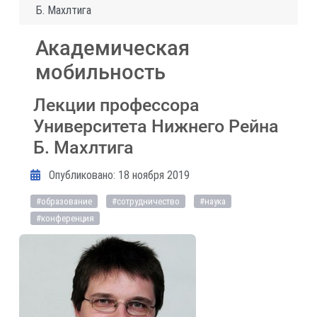
Б. Махлтига
Академическая
мобильность
Лекции профессора
Университета Нижнего Рейна
Б. Махлтига
Информация о материале
Опубликовано: 18 ноября 2019
#образование
#сотрудничество
#наука
#конференция