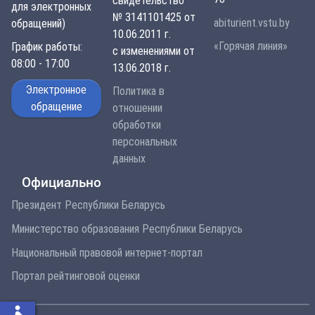
свидетельство
для электронных
№ 3141101425 от
abiturient.vstu.by
обращений)
10.06.2011 г.
«Горячая линия»
График работы:
с изменениями от
08:00 - 17:00
13.06.2018 г.
Электронное
Политика в
обращение
отношении
обработки
персональных
данных
Официально
Президент Республики Беларусь
Министерство образования Республики Беларусь
Национальный правовой интернет-портал
Портал рейтинговой оценки