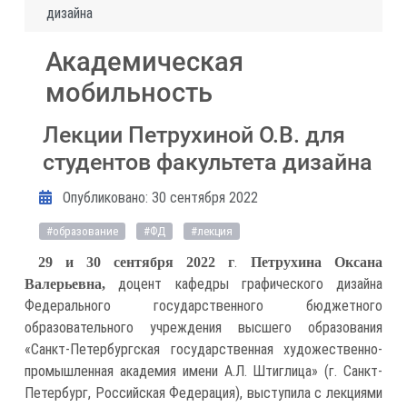
дизайна
Академическая
мобильность
Лекции Петрухиной О.В. для
студентов факультета дизайна
Информация о материале
Опубликовано: 30 сентября 2022
#образование
#ФД
#лекция
.
29 и 30 сентября 2022 г
Петрухина Оксана
доцент кафедры графического дизайна
Валерьевна,
Федерального государственного бюджетного
образовательного учреждения высшего образования
«Санкт-Петербургская государственная художественно-
промышленная академия имени А.Л. Штиглица» (г. Санкт-
Петербург, Российская Федерация), выступила с лекциями