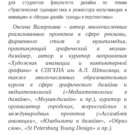
для студентов факультета дизайна по темам
«Практическая сценаристика и режиссура мультимедиа и
анимации» и «Моушн-дизайн: тренды и перспективы».
Оксана Валереьвна – автор многочисленных
реализованных проектов в сфере рекламы,
фирменного стиля и мультимедиа,
практикующий графический и моушн-
дизайнер, автор и куратор направления
«Художник анимации и компьютерной
графики» в СПГХПА им. А.Л. Штиглица, а
также многочисленных образовательных
курсов в сфере графического дизайна и
медиатехнологий («Медиатехнологии в
дизайне», «Моушн-дизайн» и пр.), куратор и
организатор городских, всероссийских и
международных проектов («Ассамблея
анимации», «Юзабилити в дизайне», «Образ
слов», «St Petersburg Young Design» и пр.).