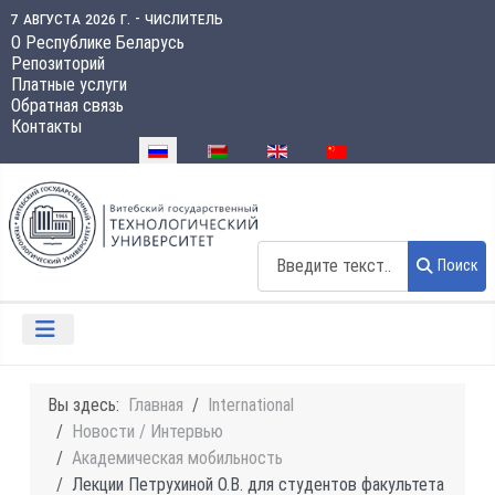
7 августа 2026 г. - числитель
О Республике Беларусь
Репозиторий
Платные услуги
Обратная связь
Контакты
Выберите язык
Поиск
Поиск
Вы здесь:
Главная
International
Новости / Интервью
Академическая мобильность
Лекции Петрухиной О.В. для студентов факультета