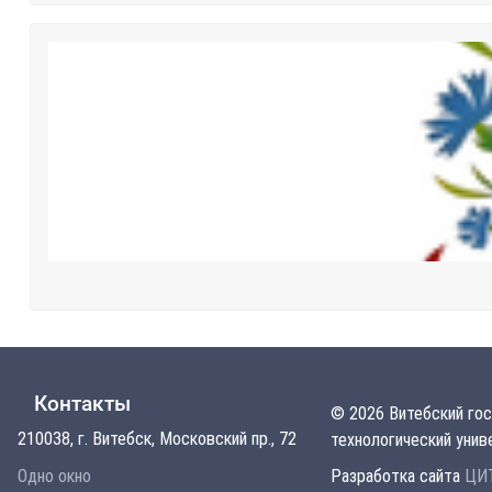
Контакты
© 2026 Витебский го
210038, г. Витебск, Московский пр., 72
технологический унив
Одно окно
Разработка сайта
ЦИТ