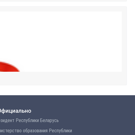
Официально
зидент Республики Беларусь
истерство образования Республики