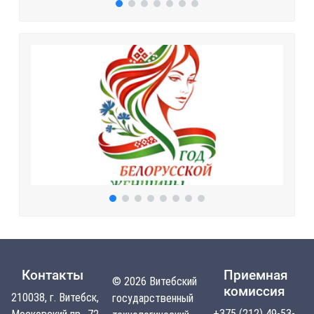
Контакты
Приемная
© 2026 Витебский
комиссия
210038, г. Витебск,
государственный
+375 (212) 49-53-