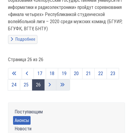
образования «Белорусский государственный университет
информатики и радиоэлектроники» пройдут соревнования
«финала четырех» Республиканкой студенческой
волейбольной лиги – 2020 среди мужских команд (БГУИР,
БГУФК, ВГТУ, БНТУ)
Подробнее
Страница 26 из 26
17
18
19
20
21
22
23
24
25
26
Поступающим
Анонсы
Новости