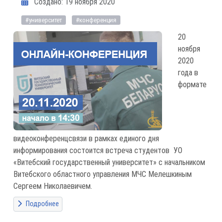
Информация о материале
Создано: 19 ноября 2020
#университет
#конференция
20
ноября
2020
года в
формате
видеоконференцсвязи в рамках единого дня
информирования состоится встреча студентов УО
«Витебский государственный университет» с начальником
Витебского областного управления МЧС Мелешкиным
Сергеем Николаевичем.
Подробнее