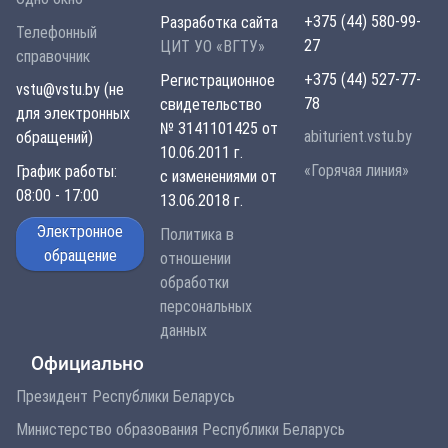
+375 (44) 580-99-
Разработка сайта
Телефонный
27
ЦИТ УО «ВГТУ»
справочник
+375 (44) 527-77-
Регистрационное
vstu@vstu.by (не
78
свидетельство
для электронных
№ 3141101425 от
abiturient.vstu.by
обращений)
10.06.2011 г.
«Горячая линия»
График работы:
с изменениями от
08:00 - 17:00
13.06.2018 г.
Электронное
Политика в
обращение
отношении
обработки
персональных
данных
Официально
Президент Республики Беларусь
Министерство образования Республики Беларусь