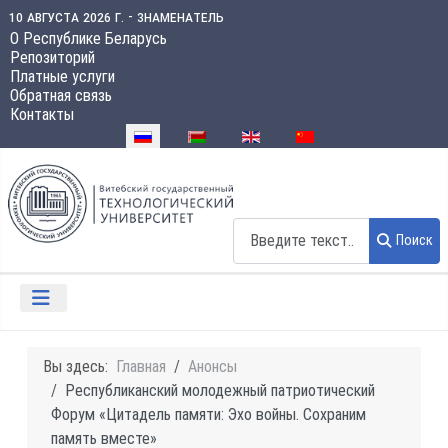
10 августа 2026 г. - знаменатель
О Республике Беларусь
Репозиторий
Платные услуги
Обратная связь
Контакты
Выберите язык
Поиск
Поиск
Вы здесь:
Главная
Анонсы
Республиканский молодежный патриотический
Форум «Цитадель памяти: Эхо войны. Сохраним
память вместе»