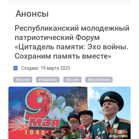
Анонсы
Республиканский молодежный
патриотический Форум
«Цитадель памяти: Эхо войны.
Сохраним память вместе»
Информация о материале
Создано: 19 марта 2025
#проект
#общество
#форум
#воспитание