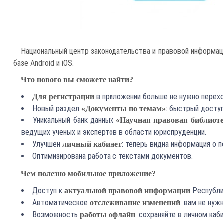
Национальный центр законодательства и правовой информа
базе Android и iOS.
Что нового вы сможете найти?
в приложении больше не нужно перехо
Для регистрации
Новый раздел
: быстрый досту
«Документы по темам»
Уникальный банк данных
«Научная правовая библиот
ведущих ученых и экспертов в области юриспруденции.
Улучшен
: теперь видна информация о 
личный кабинет
Оптимизирована работа с текстами документов.
Чем полезно мобильное приложение?
Доступ к
Республик
актуальной правовой информации
Автоматическое
: вам не ну
отслеживание изменений
Возможность
: сохраняйте в личном ка
работы офлайн