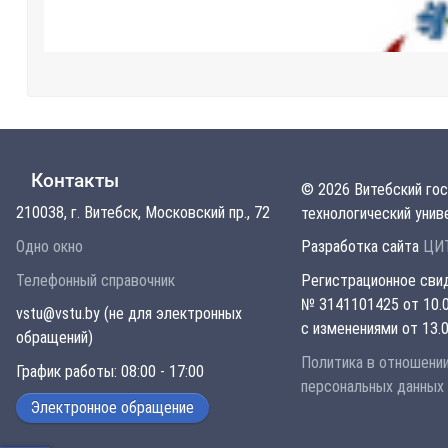
Контакты
© 2026 Витебский го
210038, г. Витебск, Московский пр., 72
технологический унив
Одно окно
Разработка сайта
ЦИТ
Телефонный справочник
Регистрационное сви
№ 3141101425 от 10.0
vstu@vstu.by (не для электронных
с изменениями от 13.0
обращений)
Политика в отношени
График работы: 08:00 - 17:00
персональных данных
Электронное обращение