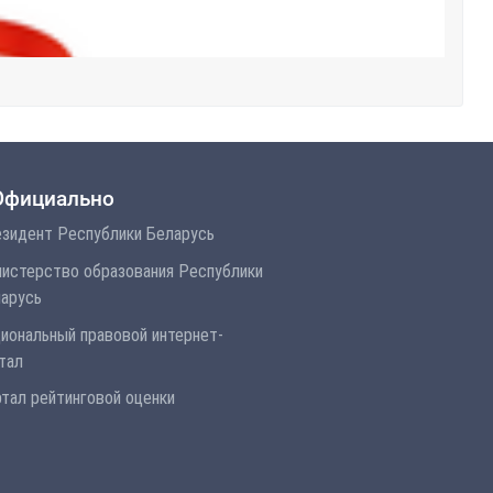
Официально
зидент Республики Беларусь
истерство образования Республики
арусь
иональный правовой интернет-
тал
тал рейтинговой оценки