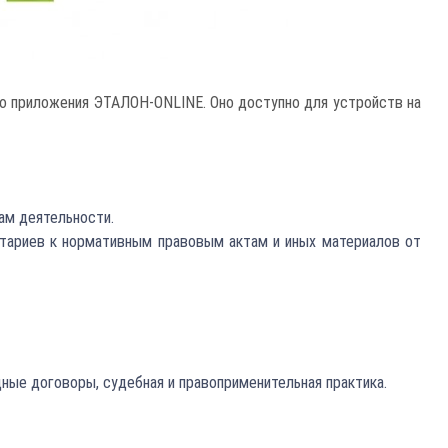
о приложения ЭТАЛОН-ONLINE. Оно доступно для устройств на
ам деятельности.
ентариев к нормативным правовым актам и иных материалов от
дные договоры, судебная и правоприменительная практика.