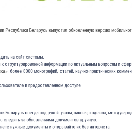
ции Республики Беларусь выпустил обновленную версию мобильног
дить на сайт системы.
п к структурированной информации по актуальным вопросам и сфер
: более 8000 монографий, статей, научно-практических комм
ека»
пользователе и предоставленном доступе.
и Беларусь всегда под рукой: указы, законы, кодексы, междунаро
жно следить за обновлениями документов вручную.
бинете нужные документы и открывайте их без интернета.