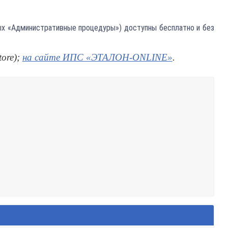
ных «Административные процедуры») доступны бесплатно и без
ore);
на сайте ИПС «ЭТАЛОН-ONLINE»
.