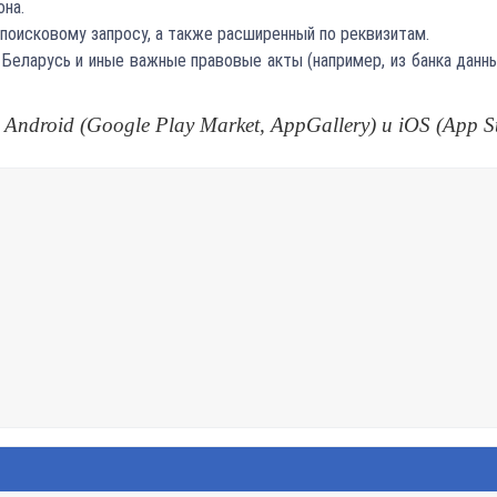
она.
 поисковому запросу, а также расширенный по реквизитам.
и Беларусь и иные важные правовые акты (например, из банка дан
droid (Google Play Market, AppGallery) и iOS (App St