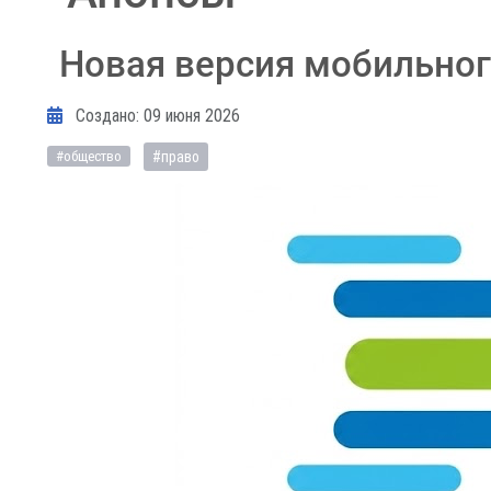
Новая версия мобильно
Информация о материале
Создано: 09 июня 2026
#право
#общество