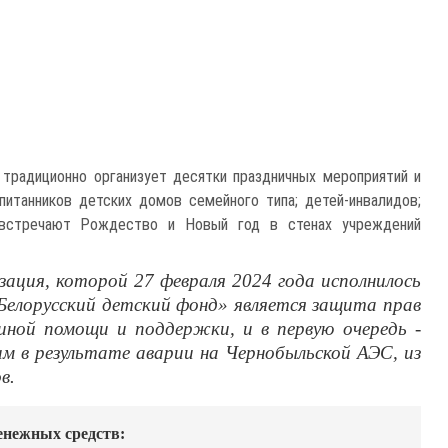
традиционно организует десятки праздничных мероприятий и
питанников детских домов семейного типа; детей-инвалидов;
ые встречают Рождество и Новый год в стенах учреждений
зация, которой 27 февраля 2024 года исполнилось
Белорусский детский фонд» является защита прав
иной помощи и поддержки, и в первую очередь -
м в результате аварии на Чернобыльской АЭС, из
в.
енежных средств: