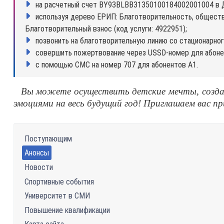
на расчетный счет BY93BLBB31350100184002001004 в Ди
используя дерево ЕРИП: Благотворительность, обществ
Благотворительный взнос (код услуги: 4922951);
позвонить на благотворительную линию со стационарног
совершить пожертвование через USSD-номер для абоне
с помощью СМС на номер 707 для абонентов А1.
Вы можете осуществить детские мечты, создат
эмоциями на весь будущий год! Приглашаем вас пр
Поступающим
Анонсы
Новости
Спортивные события
Университет в СМИ
Повышение квалификации