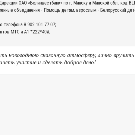
рекции ОАО «Белинвестбанк» по г. Минску и Минской обл., код BL
енные объединения - Помощь детям, взрослым - Белорусский детс
о телефона 8 902 101 77 07;
нтов МТС и A1 *222*40#;
ь новогоднюю сказочную атмосферу, лично вручить 
инять участие и сделать доброе дело!