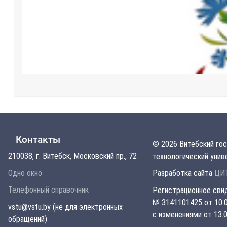
Контакты
© 2026 Витебский го
210038, г. Витебск, Московский пр., 72
технологический унив
Одно окно
Разработка сайта
ЦИТ
Телефонный справочник
Регистрационное сви
№ 3141101425 от 10.0
vstu@vstu.by (не для электронных
с изменениями от 13.0
обращений)