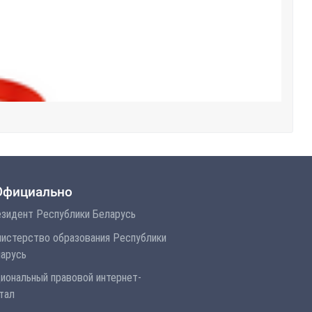
Официально
зидент Республики Беларусь
истерство образования Республики
арусь
иональный правовой интернет-
тал