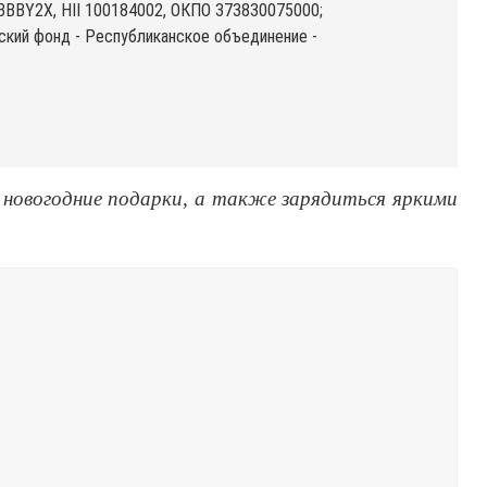
BBBY2X, HII 100184002, ОКПО 373830075000;
кий фонд - Республиканское объединение -
новогодние подарки, а также зарядиться яркими