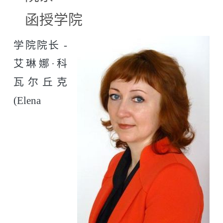
函授学院
学院院长 -
艾琳娜·科
瓦尔丘克
(Elena