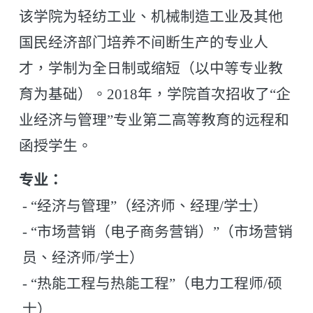
该学院为轻纺工业、机械制造工业及其他
国民经济部门培养不间断生产的专业人
才，学制为全日制或缩短（以中等专业教
育为基础）。2018年，学院首次招收了“企
业经济与管理”专业第二高等教育的远程和
函授学生。
专业：
- “经济与管理”（经济师、经理/学士）
- “市场营销（电子商务营销）”（市场营销
员、经济师/学士）
- “热能工程与热能工程”（电力工程师/硕
士）