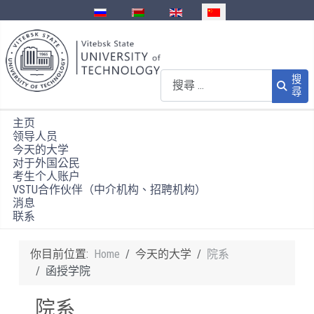
選擇你的語言
搜尋
搜
尋
主页
领导人员
今天的大学
对于外国公民
考生个人账户
VSTU合作伙伴（中介机构、招聘机构）
消息
联系
你目前位置:
Home
今天的大学
院系
函授学院
院系